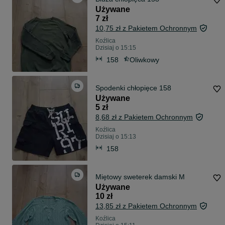
Używane
7 zł
10,75 zł z Pakietem Ochronnym
Koźlica
Dzisiaj o 15:15
158
Oliwkowy
Spodenki chłopięce 158
Używane
5 zł
8,68 zł z Pakietem Ochronnym
Koźlica
Dzisiaj o 15:13
158
Miętowy sweterek damski M
Używane
10 zł
13,85 zł z Pakietem Ochronnym
Koźlica