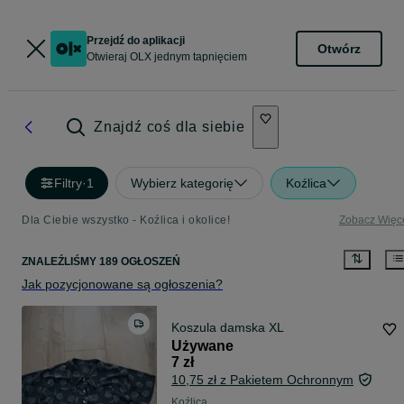
Przejdź do aplikacji
Otwórz
Otwieraj OLX jednym tapnięciem
Znajdź coś dla siebie
Filtry
·
1
Wybierz kategorię
Koźlica
Dla Ciebie wszystko - Koźlica i okolice!
Zobacz Więc
ZNALEŹLIŚMY 189 OGŁOSZEŃ
Jak pozycjonowane są ogłoszenia?
Koszula damska XL
Używane
7 zł
10,75 zł z Pakietem Ochronnym
Koźlica