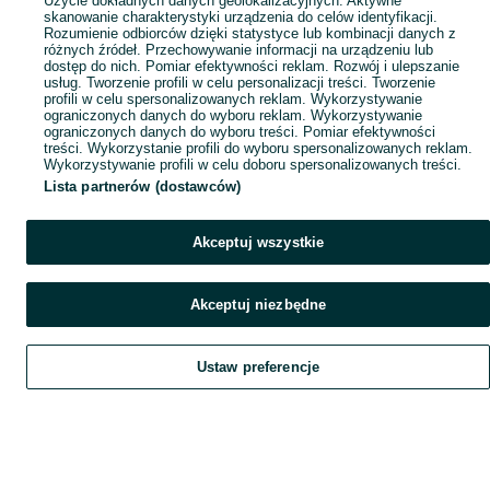
Użycie dokładnych danych geolokalizacyjnych. Aktywne
skanowanie charakterystyki urządzenia do celów identyfikacji.
Rozumienie odbiorców dzięki statystyce lub kombinacji danych z
różnych źródeł. Przechowywanie informacji na urządzeniu lub
dostęp do nich. Pomiar efektywności reklam. Rozwój i ulepszanie
usług. Tworzenie profili w celu personalizacji treści. Tworzenie
profili w celu spersonalizowanych reklam. Wykorzystywanie
ograniczonych danych do wyboru reklam. Wykorzystywanie
ograniczonych danych do wyboru treści. Pomiar efektywności
treści. Wykorzystanie profili do wyboru spersonalizowanych reklam.
Wykorzystywanie profili w celu doboru spersonalizowanych treści.
Lista partnerów (dostawców)
Akceptuj wszystkie
Akceptuj niezbędne
Ustaw preferencje
Szukaj
Obserwujesz
Dodaj
Czat
Konto