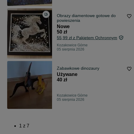
Obrazy diamentowe gotowe do
powieszenia
Nowe
50 zł
55,99 zł z Pakietem Ochronnym
Kozakowice Górne
05 sierpnia 2026
Zabawkowe dinozaury
Używane
40 zł
Kozakowice Górne
05 sierpnia 2026
1
z
7