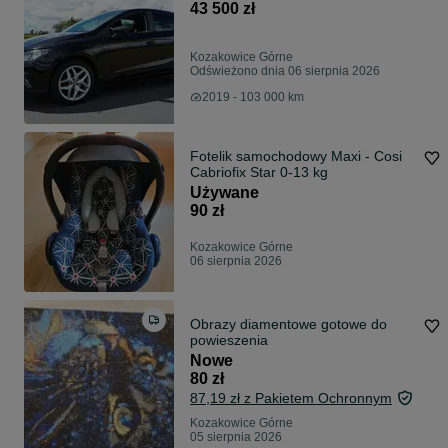
43 500 zł
Kozakowice Górne
Odświeżono dnia 06 sierpnia 2026
2019 - 103 000 km
Fotelik samochodowy Maxi - Cosi
Cabriofix Star 0-13 kg
Używane
90 zł
Kozakowice Górne
06 sierpnia 2026
Obrazy diamentowe gotowe do
powieszenia
Nowe
80 zł
87,19 zł z Pakietem Ochronnym
Kozakowice Górne
05 sierpnia 2026