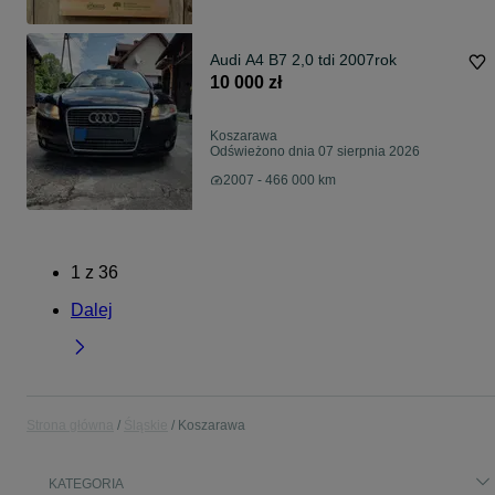
Audi A4 B7 2,0 tdi 2007rok
10 000 zł
Koszarawa
Odświeżono dnia 07 sierpnia 2026
2007 - 466 000 km
1
z
36
Dalej
Strona główna
Śląskie
Koszarawa
KATEGORIA