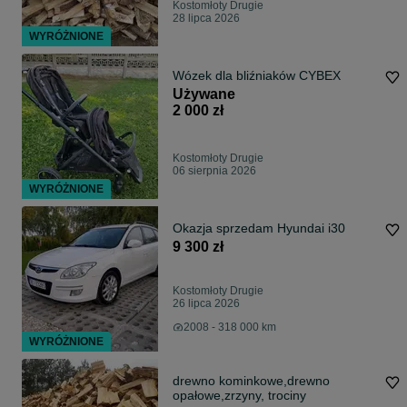
Kostomłoty Drugie
28 lipca 2026
WYRÓŻNIONE
Wózek dla bliźniaków CYBEX
Używane
2 000 zł
Kostomłoty Drugie
06 sierpnia 2026
WYRÓŻNIONE
Okazja sprzedam Hyundai i30
9 300 zł
Kostomłoty Drugie
26 lipca 2026
2008 - 318 000 km
WYRÓŻNIONE
drewno kominkowe,drewno
opałowe,zrzyny, trociny