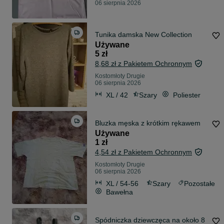
06 sierpnia 2026
Tunika damska New Collection
Używane
5 zł
8,68 zł z Pakietem Ochronnym
Kostomłoty Drugie
06 sierpnia 2026
XL / 42
Szary
Poliester
Bluzka męska z krótkim rękawem
Używane
1 zł
4,54 zł z Pakietem Ochronnym
Kostomłoty Drugie
06 sierpnia 2026
XL / 54-56
Szary
Pozostałe
Bawełna
Spódniczka dziewczęca na około 8