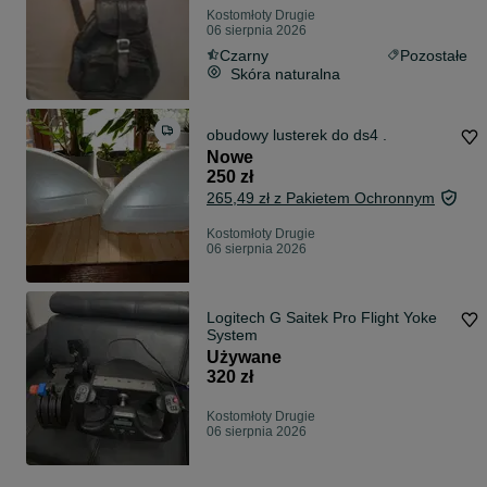
Kostomłoty Drugie
06 sierpnia 2026
Czarny
Pozostałe
Skóra naturalna
obudowy lusterek do ds4 .
Nowe
250 zł
265,49 zł z Pakietem Ochronnym
Kostomłoty Drugie
06 sierpnia 2026
Logitech G Saitek Pro Flight Yoke
System
Używane
320 zł
Kostomłoty Drugie
06 sierpnia 2026