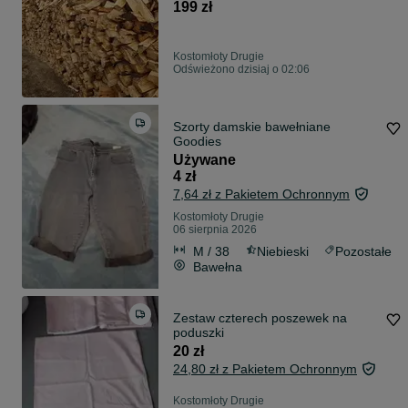
199 zł
Kostomłoty Drugie
Odświeżono dzisiaj o 02:06
Szorty damskie bawełniane
Goodies
Używane
4 zł
7,64 zł z Pakietem Ochronnym
Kostomłoty Drugie
06 sierpnia 2026
M / 38
Niebieski
Pozostałe
Bawełna
Zestaw czterech poszewek na
poduszki
20 zł
24,80 zł z Pakietem Ochronnym
Kostomłoty Drugie