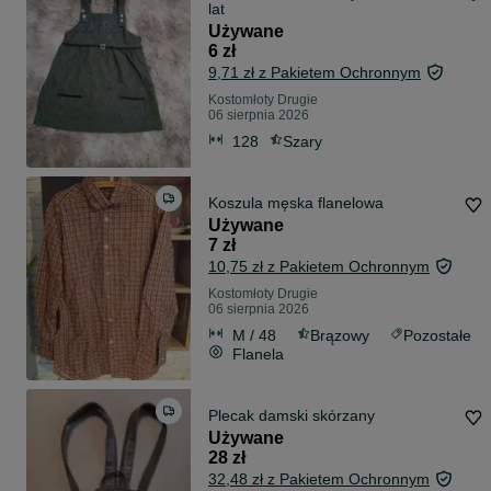
lat
Używane
6 zł
9,71 zł z Pakietem Ochronnym
Kostomłoty Drugie
06 sierpnia 2026
128
Szary
Koszula męska flanelowa
Używane
7 zł
10,75 zł z Pakietem Ochronnym
Kostomłoty Drugie
06 sierpnia 2026
M / 48
Brązowy
Pozostałe
Flanela
Plecak damski skórzany
Używane
28 zł
32,48 zł z Pakietem Ochronnym