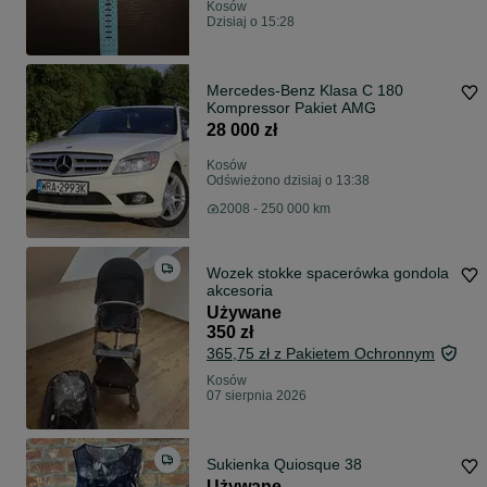
Kosów
Dzisiaj o 15:28
Mercedes-Benz Klasa C 180
Kompressor Pakiet AMG
28 000 zł
Kosów
Odświeżono dzisiaj o 13:38
2008 - 250 000 km
Wozek stokke spacerówka gondola
akcesoria
Używane
350 zł
365,75 zł z Pakietem Ochronnym
Kosów
07 sierpnia 2026
Sukienka Quiosque 38
Używane