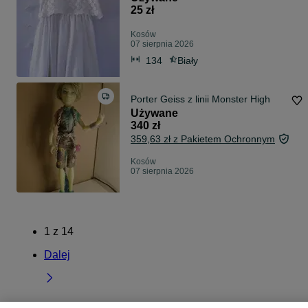
25 zł
Kosów
07 sierpnia 2026
134
Biały
Porter Geiss z linii Monster High
Używane
340 zł
359,63 zł z Pakietem Ochronnym
Kosów
07 sierpnia 2026
1
z
14
Dalej