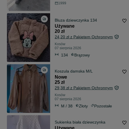
1999
Bluza dziewczynka 134
Używane
20 zł
24,20 zł z Pakietem Ochronnym
Kosów
07 sierpnia 2026
134
Brązowy
Koszula damska M/L
Nowe
25 zł
29,38 zł z Pakietem Ochronnym
Kosów
07 sierpnia 2026
M / 38
Złoty
Pozostałe
Sukienka biała dziewczynka
Używane