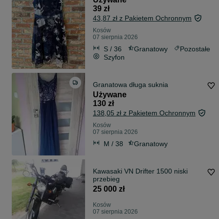
39 zł
43,87 zł z Pakietem Ochronnym
Kosów
07 sierpnia 2026
S / 36
Granatowy
Pozostałe
Szyfon
Granatowa długa suknia
Używane
130 zł
138,05 zł z Pakietem Ochronnym
Kosów
07 sierpnia 2026
M / 38
Granatowy
Kawasaki VN Drifter 1500 niski
przebieg
25 000 zł
Kosów
07 sierpnia 2026