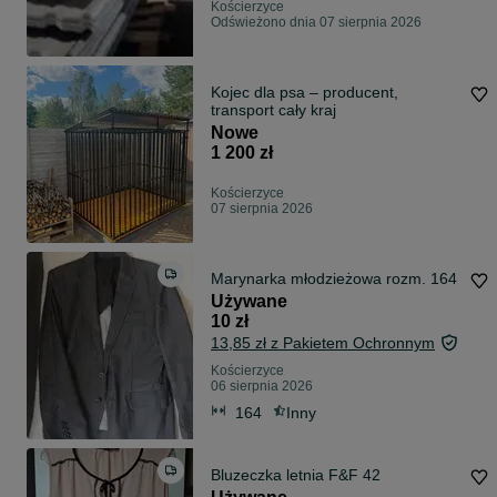
Kościerzyce
Odświeżono dnia 07 sierpnia 2026
Kojec dla psa – producent,
transport cały kraj
Nowe
1 200 zł
Kościerzyce
07 sierpnia 2026
Marynarka młodzieżowa rozm. 164
Używane
10 zł
13,85 zł z Pakietem Ochronnym
Kościerzyce
06 sierpnia 2026
164
Inny
Bluzeczka letnia F&F 42