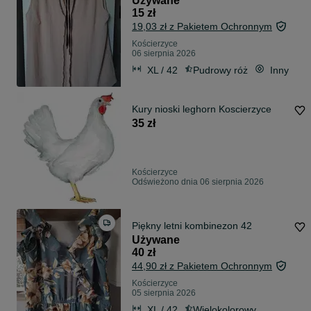
Używane
15 zł
19,03 zł z Pakietem Ochronnym
Kościerzyce
06 sierpnia 2026
XL / 42
Pudrowy róż
Inny
Kury nioski leghorn Koscierzyce
35 zł
Kościerzyce
Odświeżono dnia 06 sierpnia 2026
Piękny letni kombinezon 42
Używane
40 zł
44,90 zł z Pakietem Ochronnym
Kościerzyce
05 sierpnia 2026
XL / 42
Wielokolorowy