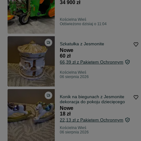
ogławiarka
34 900 zł
Kościelna Wieś
Odświeżono dzisiaj o 11:04
Szkatułka z Jesmonite
Nowe
60 zł
66,39 zł z Pakietem Ochronnym
Kościelna Wieś
06 sierpnia 2026
Konik na biegunach z Jesmonite
dekoracja do pokoju dziecięcego
Nowe
18 zł
22,13 zł z Pakietem Ochronnym
Kościelna Wieś
06 sierpnia 2026