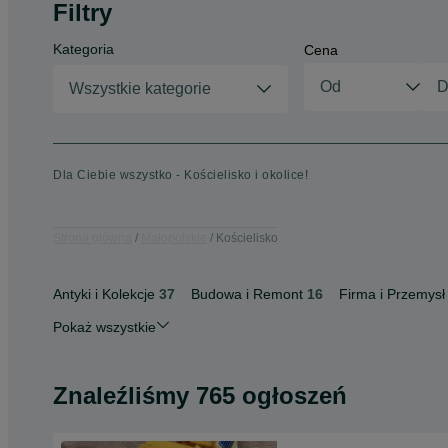
Filtry
Kategoria
Cena
Wszystkie kategorie
Dla Ciebie wszystko - Kościelisko i okolice!
Strona główna
Małopolskie
Kościelisko
Antyki i Kolekcje
37
Budowa i Remont
16
Firma i Przemysł
Pokaż wszystkie
Znaleźliśmy 765 ogłoszeń