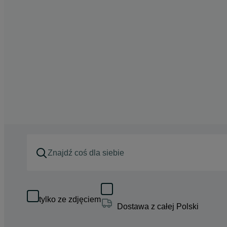
tylko ze zdjęciem
Dostawa z całej Polski