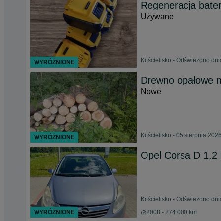
Regeneracja bateri
Używane
Kościelisko - Odświeżono dni
WYRÓŻNIONE
Drewno opałowe n
Nowe
Kościelisko - 05 sierpnia 202
WYRÓŻNIONE
Opel Corsa D 1.2
Kościelisko - Odświeżono dni
WYRÓŻNIONE
2008 - 274 000 km