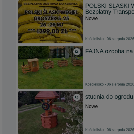
POLSKI ŚLĄSKI 
Bezpłatny Transpor
Nowe
Kościelisko - 06 sierpnia 202
FAJNA ozdoba na
Kościelisko - 06 sierpnia 202
studnia do ogrodu
Nowe
Kościelisko - 06 sierpnia 202