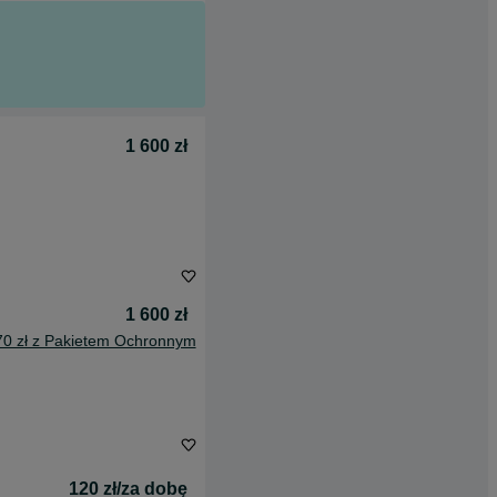
1 600 zł
1 600 zł
70 zł z Pakietem Ochronnym
120 zł/za dobę