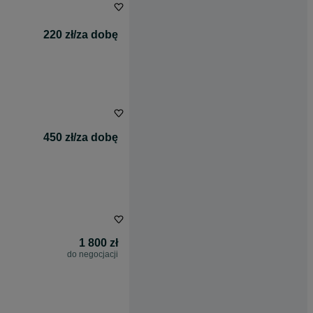
220 zł/za dobę
450 zł/za dobę
1 800 zł
do negocjacji