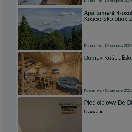
Kościelisko - 06 sierpnia 202
Apartament 4-oso
Kościelisko obok
Kościelisko - 06 sierpnia 202
Domek Kościelisk
Kościelisko - 06 sierpnia 202
Piec olejowy De D
Używane