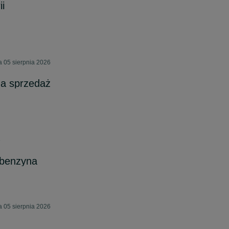
i
a 05 sierpnia 2026
a sprzedaż
6
 benzyna
a 05 sierpnia 2026