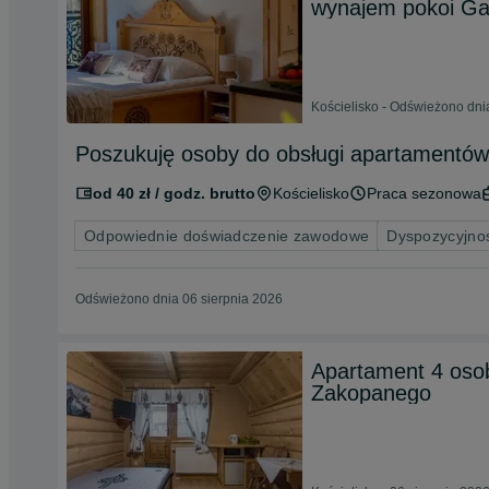
wynajem pokoi G
Kościelisko - Odświeżono dni
Poszukuję osoby do obsługi apartamentów
od 40 zł / godz. brutto
Kościelisko
Praca sezonowa
Odpowiednie doświadczenie zawodowe
Dyspozycyjnoś
Odświeżono dnia 06 sierpnia 2026
Apartament 4 oso
Zakopanego