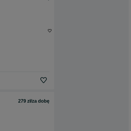
279 zł/za dobę