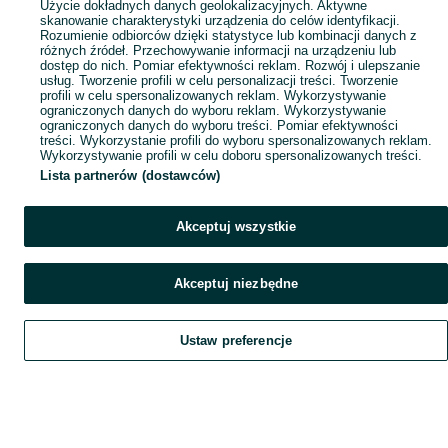
Użycie dokładnych danych geolokalizacyjnych. Aktywne
skanowanie charakterystyki urządzenia do celów identyfikacji.
Rozumienie odbiorców dzięki statystyce lub kombinacji danych z
różnych źródeł. Przechowywanie informacji na urządzeniu lub
dostęp do nich. Pomiar efektywności reklam. Rozwój i ulepszanie
usług. Tworzenie profili w celu personalizacji treści. Tworzenie
profili w celu spersonalizowanych reklam. Wykorzystywanie
ograniczonych danych do wyboru reklam. Wykorzystywanie
ograniczonych danych do wyboru treści. Pomiar efektywności
treści. Wykorzystanie profili do wyboru spersonalizowanych reklam.
Wykorzystywanie profili w celu doboru spersonalizowanych treści.
Lista partnerów (dostawców)
Akceptuj wszystkie
Akceptuj niezbędne
Ustaw preferencje
Szukaj
Obserwujesz
Dodaj
Czat
Konto