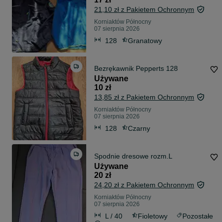
21,10 zł z Pakietem Ochronnym
Korniaktów Północny
07 sierpnia 2026
128
Granatowy
Bezrękawnik Pepperts 128
Używane
10 zł
13,85 zł z Pakietem Ochronnym
Korniaktów Północny
07 sierpnia 2026
128
Czarny
Spodnie dresowe rozm.L
Używane
20 zł
24,20 zł z Pakietem Ochronnym
Korniaktów Północny
07 sierpnia 2026
L / 40
Fioletowy
Pozostałe