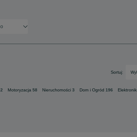
Sortuj:
Wyb
2
Motoryzacja
58
Nieruchomości
3
Dom i Ogród
196
Elektroni