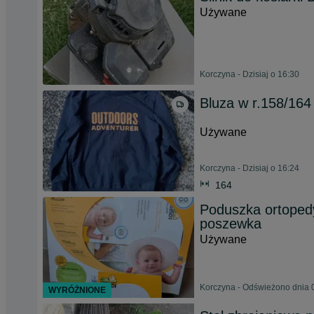
Używane
Korczyna - Dzisiaj o 16:30
Bluza w r.158/164
Używane
Korczyna - Dzisiaj o 16:24
164
Poduszka ortoped
poszewka
Używane
Korczyna - Odświeżono dnia 
WYRÓŻNIONE