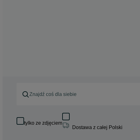
tylko ze zdjęciem
Dostawa z całej Polski