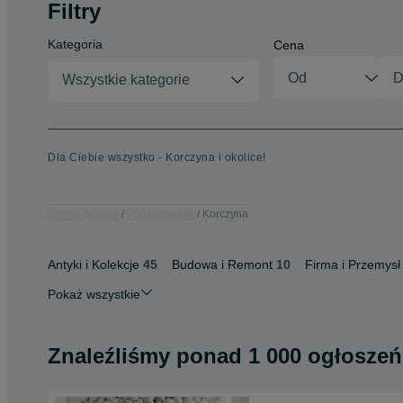
Filtry
Kategoria
Cena
Wszystkie kategorie
Dla Ciebie wszystko - Korczyna i okolice!
Strona główna
Podkarpackie
Korczyna
Antyki i Kolekcje
45
Budowa i Remont
10
Firma i Przemysł
Pokaż wszystkie
Znaleźliśmy
ponad
1 000 ogłoszeń