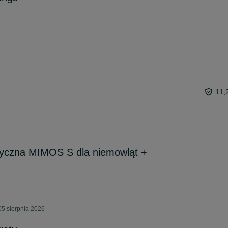
11,
yczna MIMOS S dla niemowląt +
05 sierpnia 2026