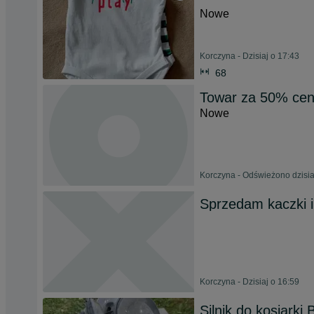
Nowe
Korczyna - Dzisiaj o 17:43
68
Towar za 50% cen
Nowe
Korczyna - Odświeżono dzisia
Sprzedam kaczki i
Korczyna - Dzisiaj o 16:59
Silnik do kosiarki 