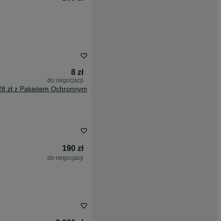
8 zł
do negocjacji
28 zł z Pakietem Ochronnym
190 zł
do negocjacji