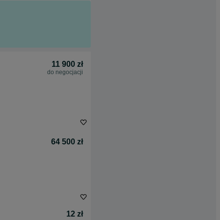
11 900 zł
do negocjacji
64 500 zł
12 zł