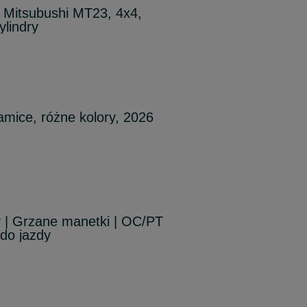
i Mitsubushi MT23, 4x4,
lindry
amice, różne kolory, 2026
 | Grzane manetki | OC/PT
do jazdy