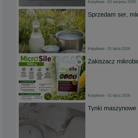
Kopytowa - 03 sierpnia 2026
Sprzedam ser, ml
Kopytowa - 31 lipca 2026
Zakiszacz mikrobi
Kopytowa - 31 lipca 2026
Tynki maszynowe