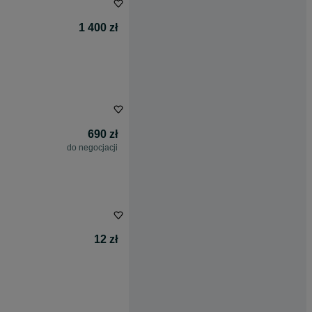
1 400 zł
690 zł
do negocjacji
12 zł