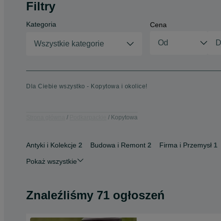
Filtry
Kategoria
Cena
Wszystkie kategorie
Dla Ciebie wszystko - Kopytowa i okolice!
Strona główna
Podkarpackie
Kopytowa
Antyki i Kolekcje
2
Budowa i Remont
2
Firma i Przemysł
1
Pokaż wszystkie
Znaleźliśmy 71 ogłoszeń