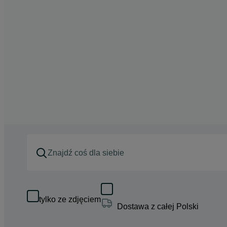
tylko ze zdjęciem
Dostawa z całej Polski