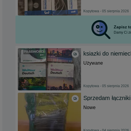
Kopytowa - 05 sierpnia 2026
Zapisz 
Damy Ci zn
ksiazki do niemiec
Używane
Kopytowa - 05 sierpnia 2026
Sprzedam łączniki
Nowe
Kopytowa - 04 sierpnia 2026