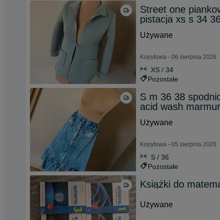
Street one pianko
pistacja xs s 34 3
Używane
Kopytowa - 06 sierpnia 2026
XS / 34
Pozostałe
S m 36 38 spodnic
acid wash marmu
Używane
Kopytowa - 05 sierpnia 2026
S / 36
Pozostałe
Książki do matema
Używane