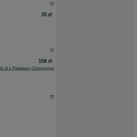
20 zł
158 zł
32 zł z Pakietem Ochronnym