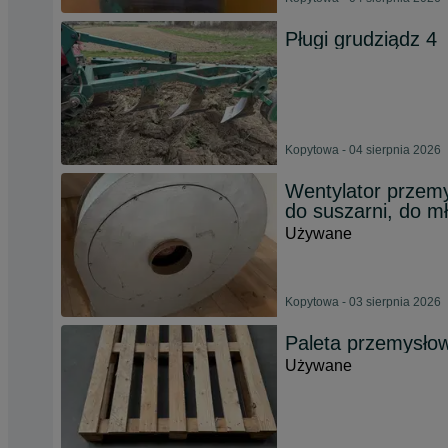
Pługi grudziądz 4
Kopytowa - 04 sierpnia 2026
Wentylator przemy
do suszarni, do m
Używane
Kopytowa - 03 sierpnia 2026
Paleta przemysło
Używane