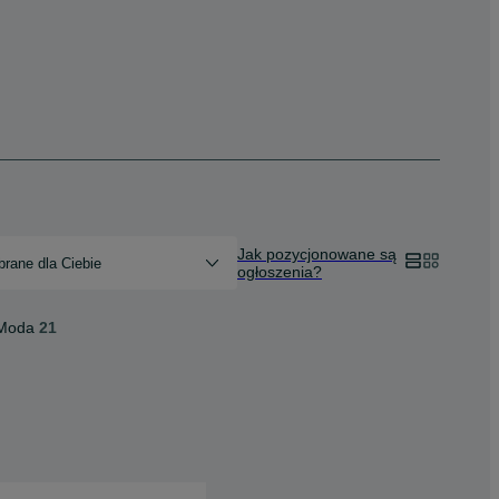
Jak pozycjonowane są
rane dla Ciebie
ogłoszenia?
Moda
21