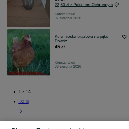
22,60 zł z Pakietem Ochronnym
Konstantowo
07 sierpnia 2026
Kura nioska brązowa na jajko
Dowóz
45 zł
Konstantowo
06 sierpnia 2026
1
z
14
Dalej