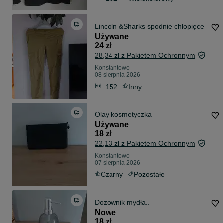
Lincoln &Sharks spodnie chłopięce
Używane
24 zł
28,34 zł z Pakietem Ochronnym
Konstantowo
08 sierpnia 2026
152
Inny
Olay kosmetyczka
Używane
18 zł
22,13 zł z Pakietem Ochronnym
Konstantowo
07 sierpnia 2026
Czarny
Pozostałe
Dozownik mydła..
Nowe
18 zł