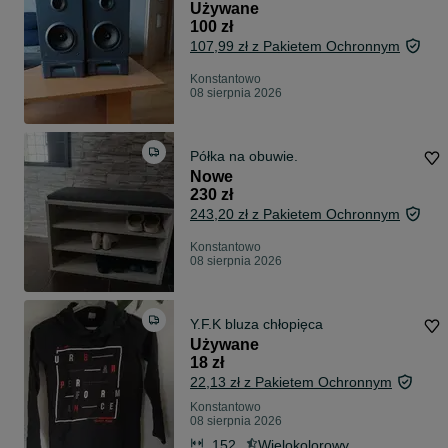
Używane
100 zł
107,99 zł z Pakietem Ochronnym
Konstantowo
08 sierpnia 2026
Półka na obuwie.
Nowe
230 zł
243,20 zł z Pakietem Ochronnym
Konstantowo
08 sierpnia 2026
Y.F.K bluza chłopięca
Używane
18 zł
22,13 zł z Pakietem Ochronnym
Konstantowo
08 sierpnia 2026
152
Wielokolorowy