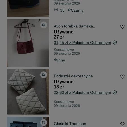
09 sierpnia 2026
38
Czarny
Avon torebka damska..
Używane
27 zł
31,45 zł z Pakietem Ochronnym
Konstantowo
09 sierpnia 2026
Inny
Poduszki dekoracyjne
Używane
18 zł
22,60 zł z Pakietem Ochronnym
Konstantowo
09 sierpnia 2026
Głośniki Thomson