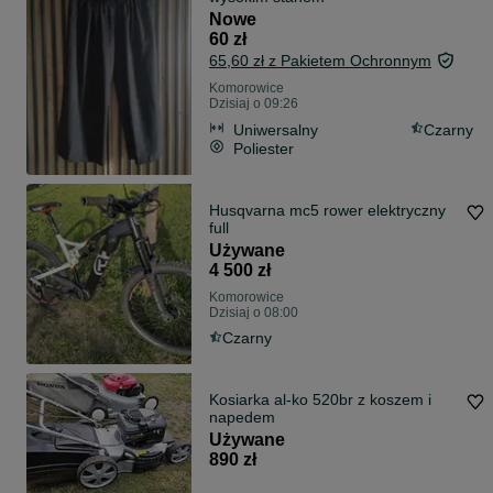
Nowe
60 zł
65,60 zł z Pakietem Ochronnym
Komorowice
Dzisiaj o 09:26
Uniwersalny
Czarny
Poliester
Husqvarna mc5 rower elektryczny
full
Używane
4 500 zł
Komorowice
Dzisiaj o 08:00
Czarny
Kosiarka al-ko 520br z koszem i
napedem
Używane
890 zł