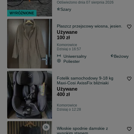
Odświeżono dnia 07 sierpnia 2026
Szary
WYRÓŻNIONE
Plaszcz przejscowy wiosna, jesien.
Używane
100 zł
Komorowice
Dzisiaj o 16:57
Uniwersalny
Beżowy
Poliester
Fotelik samochodowy 9-18 kg
Maxi-Cosi AxissFix bliźniaki
Używane
400 zł
Komorowice
Dzisiaj o 12:28
Włoskie spodnie damskie z
wysokim stanem