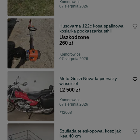
Komorowice
07 sierpnia 2026
Husqvarna 122c kosa spalinowa
kosiarka podkaszarka sthil
Uszkodzone
260 zł
Komorowice
07 sierpnia 2026
Moto Guzzi Nevada pierwszy
właściciel
12 500 zł
Komorowice
07 sierpnia 2026
2008
Szuflada teleskopowa, kosz jak
ikea 40 cm