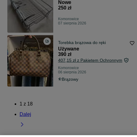
Nowe
250 zł
Komorowice
07 sierpnia 2026
Torebka brązowa do ręki
Używane
390 zł
407,15 zł z Pakietem Ochronnym
Komorowice
06 sierpnia 2026
Brązowy
1
z
18
Dalej