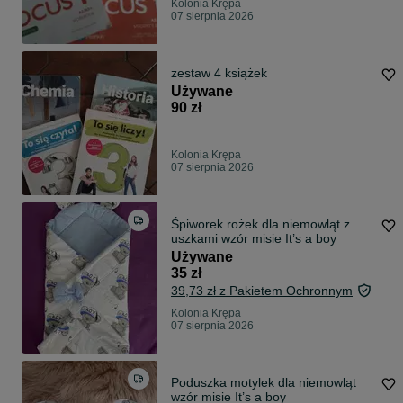
Kolonia Krępa
07 sierpnia 2026
zestaw 4 książek
Używane
90 zł
Kolonia Krępa
07 sierpnia 2026
Śpiworek rożek dla niemowląt z
uszkami wzór misie It’s a boy
Używane
35 zł
39,73 zł z Pakietem Ochronnym
Kolonia Krępa
07 sierpnia 2026
Poduszka motylek dla niemowląt
wzór misie It’s a boy