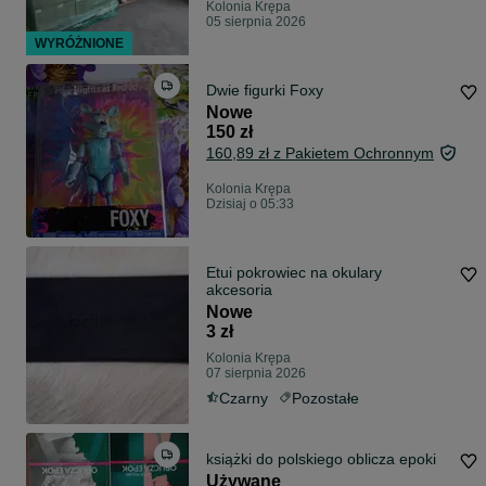
Kolonia Krępa
05 sierpnia 2026
WYRÓŻNIONE
Dwie figurki Foxy
Nowe
150 zł
160,89 zł z Pakietem Ochronnym
Kolonia Krępa
Dzisiaj o 05:33
Etui pokrowiec na okulary
akcesoria
Nowe
3 zł
Kolonia Krępa
07 sierpnia 2026
Czarny
Pozostałe
książki do polskiego oblicza epoki
Używane