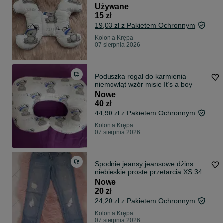
Używane
15 zł
19,03 zł z Pakietem Ochronnym
Kolonia Krępa
07 sierpnia 2026
Poduszka rogal do karmienia
niemowląt wzór misie It’s a boy
Nowe
40 zł
44,90 zł z Pakietem Ochronnym
Kolonia Krępa
07 sierpnia 2026
Spodnie jeansy jeansowe dżins
niebieskie proste przetarcia XS 34
Nowe
20 zł
24,20 zł z Pakietem Ochronnym
Kolonia Krępa
07 sierpnia 2026