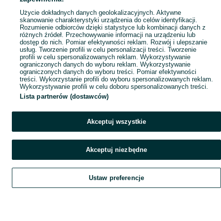
Popularne wyszukiwania
Użycie dokładnych danych geolokalizacyjnych. Aktywne
skanowanie charakterystyki urządzenia do celów identyfikacji.
Rozumienie odbiorców dzięki statystyce lub kombinacji danych z
różnych źródeł. Przechowywanie informacji na urządzeniu lub
dostęp do nich. Pomiar efektywności reklam. Rozwój i ulepszanie
usług. Tworzenie profili w celu personalizacji treści. Tworzenie
profili w celu spersonalizowanych reklam. Wykorzystywanie
ograniczonych danych do wyboru reklam. Wykorzystywanie
ograniczonych danych do wyboru treści. Pomiar efektywności
treści. Wykorzystanie profili do wyboru spersonalizowanych reklam.
Wykorzystywanie profili w celu doboru spersonalizowanych treści.
Lista partnerów (dostawców)
Akceptuj wszystkie
Akceptuj niezbędne
Ustaw preferencje
Szukaj
Obserwujesz
Dodaj
Czat
Konto