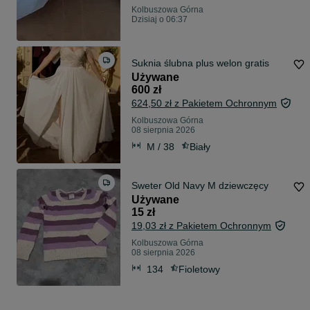
Kolbuszowa Górna
Dzisiaj o 06:37
Suknia ślubna plus welon gratis
Używane
600 zł
624,50 zł z Pakietem Ochronnym
Kolbuszowa Górna
08 sierpnia 2026
M / 38
Biały
Sweter Old Navy M dziewczęcy
Używane
15 zł
19,03 zł z Pakietem Ochronnym
Kolbuszowa Górna
08 sierpnia 2026
134
Fioletowy