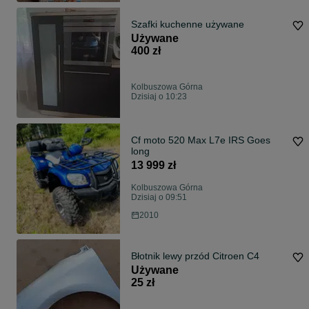
Szafki kuchenne używane
Używane
400 zł
Kolbuszowa Górna
Dzisiaj o 10:23
Cf moto 520 Max L7e IRS Goes
long
13 999 zł
Kolbuszowa Górna
Dzisiaj o 09:51
2010
Błotnik lewy przód Citroen C4
Używane
25 zł