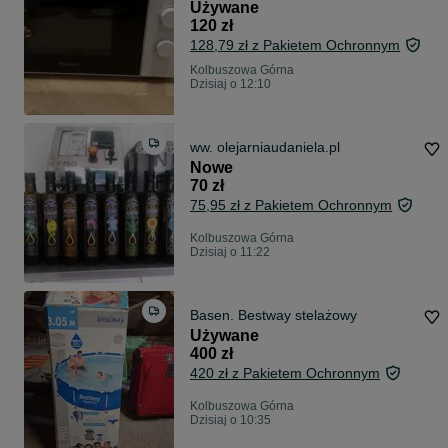
Używane
120 zł
128,79 zł z Pakietem Ochronnym
Kolbuszowa Górna
Dzisiaj o 12:10
ww. olejarniaudaniela.pl
Nowe
70 zł
75,95 zł z Pakietem Ochronnym
Kolbuszowa Górna
Dzisiaj o 11:22
Basen. Bestway stelażowy
Używane
400 zł
420 zł z Pakietem Ochronnym
Kolbuszowa Górna
Dzisiaj o 10:35