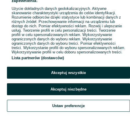
zapewnienia:
Popularne wyszukiwania
Użycie dokładnych danych geolokalizacyjnych. Aktywne
skanowanie charakterystyki urządzenia do celów identyfikacji.
Rozumienie odbiorców dzięki statystyce lub kombinacji danych z
różnych źródeł. Przechowywanie informacji na urządzeniu lub
dostęp do nich. Pomiar efektywności reklam. Rozwój i ulepszanie
usług. Tworzenie profili w celu personalizacji treści. Tworzenie
profili w celu spersonalizowanych reklam. Wykorzystywanie
ograniczonych danych do wyboru reklam. Wykorzystywanie
ograniczonych danych do wyboru treści. Pomiar efektywności
treści. Wykorzystanie profili do wyboru spersonalizowanych reklam.
Wykorzystywanie profili w celu doboru spersonalizowanych treści.
Lista partnerów (dostawców)
Akceptuj wszystkie
Akceptuj niezbędne
Ustaw preferencje
Szukaj
Obserwujesz
Dodaj
Czat
Konto