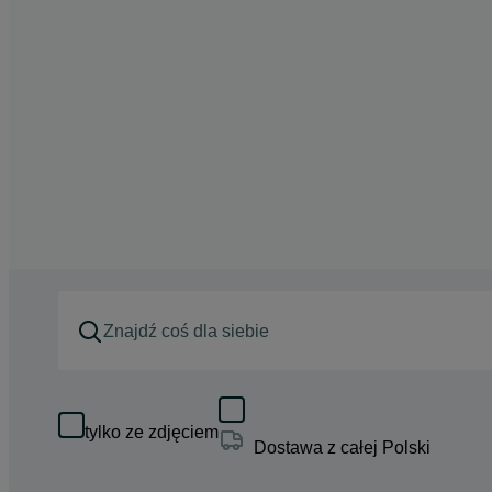
tylko ze zdjęciem
Dostawa z całej Polski