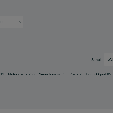
Sortuj:
Wyb
11
Motoryzacja
266
Nieruchomości
5
Praca
2
Dom i Ogród
85