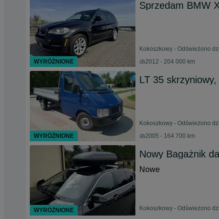
Sprzedam BMW X
Kokoszkowy - Odświeżono dzi
WYRÓŻNIONE
2012 - 204 000 km
LT 35 skrzyniowy,
Kokoszkowy - Odświeżono dzis
WYRÓŻNIONE
2005 - 164 700 km
Nowy Bagażnik d
Nowe
Kokoszkowy - Odświeżono dzi
WYRÓŻNIONE