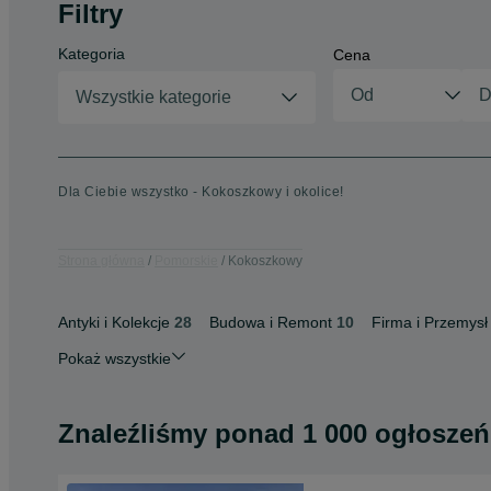
Filtry
Kategoria
Cena
Wszystkie kategorie
Dla Ciebie wszystko - Kokoszkowy i okolice!
Strona główna
Pomorskie
Kokoszkowy
Antyki i Kolekcje
28
Budowa i Remont
10
Firma i Przemysł
Pokaż wszystkie
Znaleźliśmy
ponad
1 000 ogłoszeń