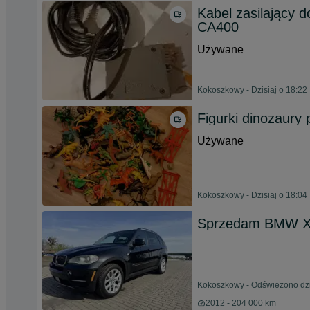
Kabel zasilający 
CA400
Używane
Kokoszkowy - Dzisiaj o 18:22
Figurki dinozaury 
Używane
Kokoszkowy - Dzisiaj o 18:04
Sprzedam BMW X
Kokoszkowy - Odświeżono dzi
2012 - 204 000 km