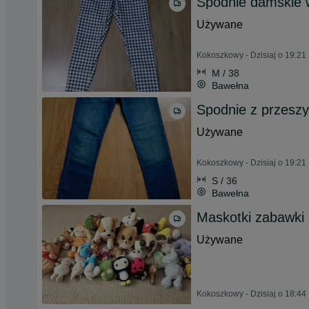
Spodnie damskie 
Używane
Kokoszkowy - Dzisiaj o 19:21
M / 38
Bawełna
Spodnie z przesz
Używane
Kokoszkowy - Dzisiaj o 19:21
S / 36
Bawełna
Maskotki zabawki
Używane
Kokoszkowy - Dzisiaj o 18:44