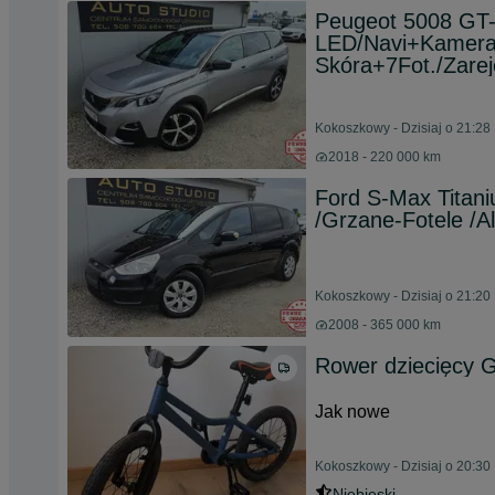
Peugeot 5008 GT-L
LED/Navi+Kamera
Skóra+7Fot./Zare
Kokoszkowy - Dzisiaj o 21:28
2018 - 220 000 km
Ford S-Max Titani
/Grzane-Fotele /Al
Kokoszkowy - Dzisiaj o 21:20
2008 - 365 000 km
Rower dziecięcy G
Jak nowe
Kokoszkowy - Dzisiaj o 20:30
Niebieski