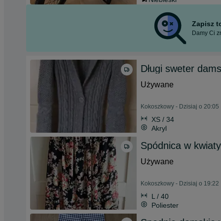
Zapisz 
Damy Ci zn
Długi sweter dams
Używane
Kokoszkowy - Dzisiaj o 20:05
XS / 34
Akryl
Spódnica w kwiaty
Używane
Kokoszkowy - Dzisiaj o 19:22
L / 40
Poliester