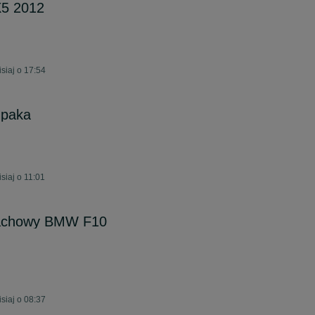
5 2012
siaj o 17:54
 paka
iaj o 11:01
achowy BMW F10
siaj o 08:37