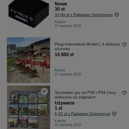
Nowe
30 zł
33,90 zł z Pakietem Ochronnym
Kobyle
07 sierpnia 2026
Pługi kverneland Model L 4 skibowy
ażurowy
15 800 zł
Kobyle
07 sierpnia 2026
Sprzedam gry na PS5 i PS4.Ceny
widoczne na zdjęciach
Używane
1 zł
5,02 zł z Pakietem Ochronnym
Kobyle
07 sierpnia 2026