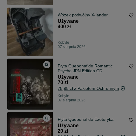
Wózek podwójny X-lander
Używane
400 zł
Kobyle
07 sierpnia 2026
Płyta Quebonafide Romantic
Psycho JPN Edition CD
Używane
70 zł
75,95 zł z Pakietem Ochronnym
Kobyle
07 sierpnia 2026
Płyta Quebonafide Ezoteryka
Używane
20 zł