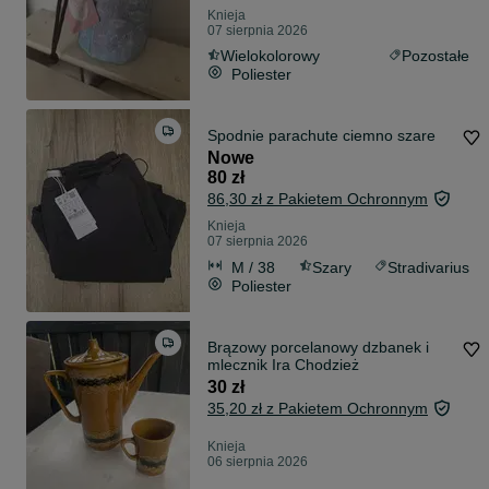
Knieja
07 sierpnia 2026
Wielokolorowy
Pozostałe
Poliester
Spodnie parachute ciemno szare
Nowe
80 zł
86,30 zł z Pakietem Ochronnym
Knieja
07 sierpnia 2026
M / 38
Szary
Stradivarius
Poliester
Brązowy porcelanowy dzbanek i
mlecznik Ira Chodzież
30 zł
35,20 zł z Pakietem Ochronnym
Knieja
06 sierpnia 2026