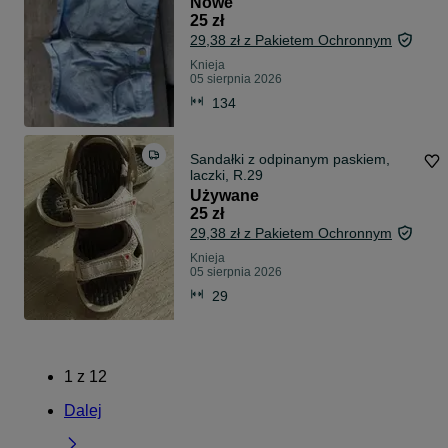
Nowe
25 zł
29,38 zł z Pakietem Ochronnym
Knieja
05 sierpnia 2026
134
Sandałki z odpinanym paskiem,
laczki, R.29
Używane
25 zł
29,38 zł z Pakietem Ochronnym
Knieja
05 sierpnia 2026
29
1
z
12
Dalej