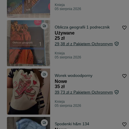
Knieja
05 sierpnia 2026
Oblicza geografii 1 podrecznik
Używane
25 zł
29,38 zł z Pakietem Ochronnym
Knieja
05 sierpnia 2026
Worek wodoodporny
Nowe
35 zł
39,73 zł z Pakietem Ochronnym
Knieja
05 sierpnia 2026
Spodenki h&m 134