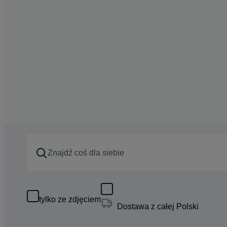
tylko ze zdjęciem
Dostawa z całej Polski