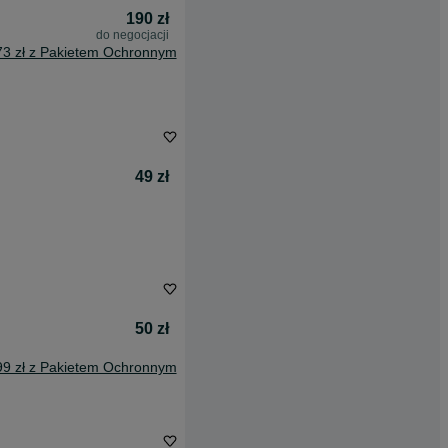
190 zł
do negocjacji
73 zł z Pakietem Ochronnym
49 zł
50 zł
99 zł z Pakietem Ochronnym