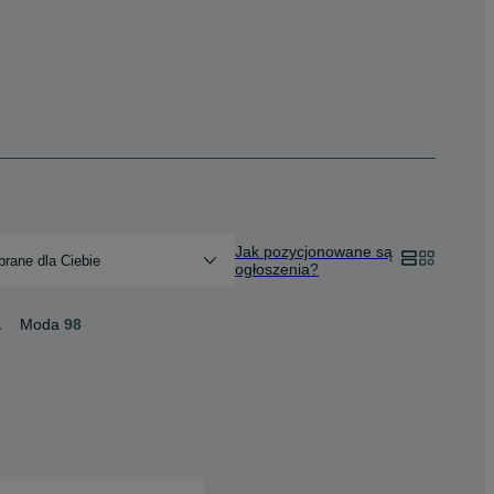
Jak pozycjonowane są
rane dla Ciebie
ogłoszenia?
1
Moda
98