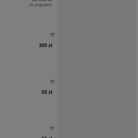
do negocjacji
300 zł
50 zł