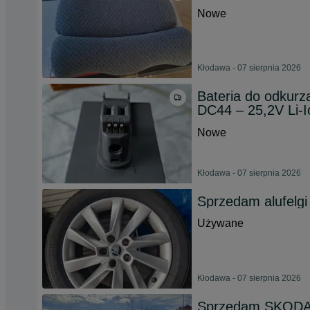
Nowe
Kłodawa - 07 sierpnia 2026
Bateria do odkur
DC44 – 25,2V Li-I
Nowe
Kłodawa - 07 sierpnia 2026
Sprzedam alufelgi
Używane
Kłodawa - 07 sierpnia 2026
Sprzedam SKODA