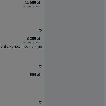
11 500 zł
do negocjacji
3 300 zł
do negocjacji
50 zł z Pakietem Ochronnym
600 zł