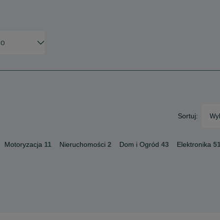
Sortuj:
Wyb
Motoryzacja
11
Nieruchomości
2
Dom i Ogród
43
Elektronika
5