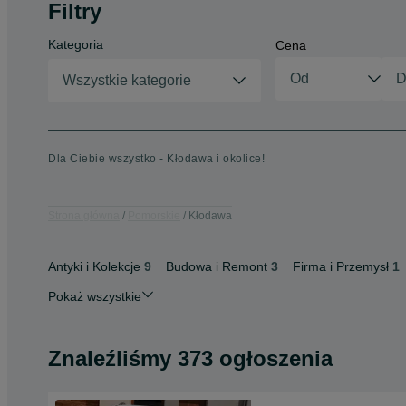
Filtry
Kategoria
Cena
Wszystkie kategorie
Dla Ciebie wszystko - Kłodawa i okolice!
Strona główna
Pomorskie
Kłodawa
Antyki i Kolekcje
9
Budowa i Remont
3
Firma i Przemysł
1
Pokaż wszystkie
Znaleźliśmy 373 ogłoszenia