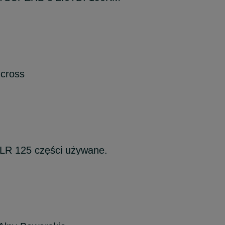
 cross
LR 125 części używane.