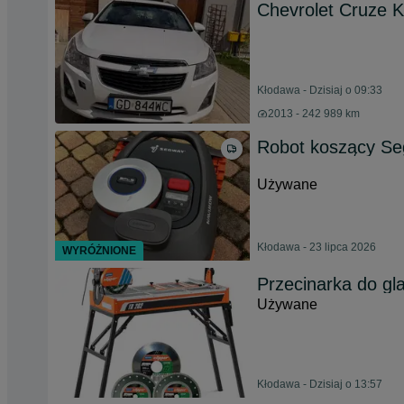
Chevrolet Cruze 
Kłodawa - Dzisiaj o 09:33
2013 - 242 989 km
Robot koszący S
Używane
Kłodawa - 23 lipca 2026
WYRÓŻNIONE
Przecinarka do gl
Używane
Kłodawa - Dzisiaj o 13:57