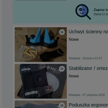
Zapisz 
Damy Ci zn
Uchwyt ścienny na
Nowe
Kłodawa - Dzisiaj o 01:07
Stabilizator / o
Nowe
Kłodawa - 07 sierpnia 2026
Poduszka ergono