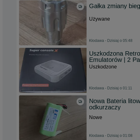
Gałka zmiany bie
Używane
Kłodawa - Dzisiaj o 05:48
Uszkodzona Retro
Emulatorów | 2 P
Uszkodzone
Kłodawa - Dzisiaj o 01:11
Nowa Bateria lit
odkurzaczy
Nowe
Kłodawa - Dzisiaj o 01:08