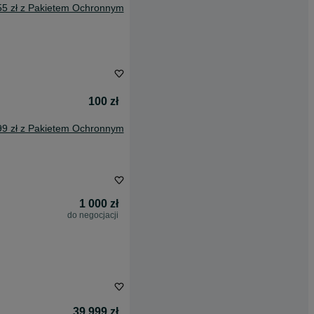
55 zł z Pakietem Ochronnym
100 zł
99 zł z Pakietem Ochronnym
1 000 zł
do negocjacji
39 999 zł