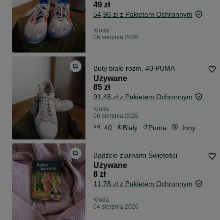
49 zł
54,96 zł z Pakietem Ochronnym
Kłoda
06 sierpnia 2026
Buty białe rozm. 40 PUMA
Używane
85 zł
91,48 zł z Pakietem Ochronnym
Kłoda
06 sierpnia 2026
40
Biały
Puma
Inny
Bądźcie ziarnami Świętości
Używane
8 zł
11,78 zł z Pakietem Ochronnym
Kłoda
04 sierpnia 2026