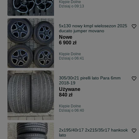
Klępie Dolne
Dzisiaj o 09:13
5x130 nowy kmpl wielosezon 2025
ducato jumper movano
Nowe
6 900 zł
Klępie Dolne
Dzisiaj o 06:41
305/30r21 pirelli lato Para 6mm
2018-19
Używane
840 zł
Klępie Dolne
Dzisiaj o 06:40
2x195/40r17 2x215/35r17 hankook
lato