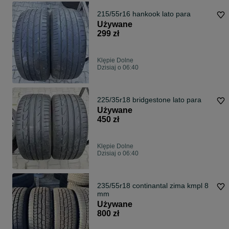
215/55r16 hankook lato para
Używane
299 zł
Klępie Dolne
Dzisiaj o 06:40
225/35r18 bridgestone lato para
Używane
450 zł
Klępie Dolne
Dzisiaj o 06:40
235/55r18 continantal zima kmpl 8
mm
Używane
800 zł