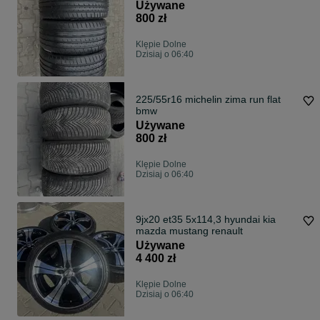
Używane
800 zł
Klępie Dolne
Dzisiaj o 06:40
225/55r16 michelin zima run flat
bmw
Używane
800 zł
Klępie Dolne
Dzisiaj o 06:40
9jx20 et35 5x114,3 hyundai kia
mazda mustang renault
Używane
4 400 zł
Klępie Dolne
Dzisiaj o 06:40