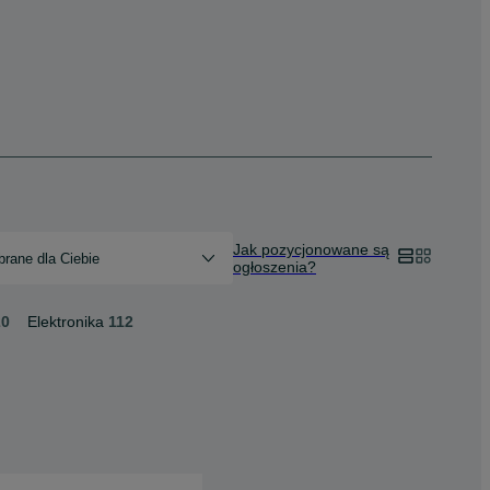
Jak pozycjonowane są
rane dla Ciebie
ogłoszenia?
20
Elektronika
112