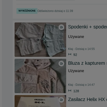
Odświeżono dzisiaj o 11:39
Spodenki + spode
Używane
Kłaj - Dzisiaj o 14:55
92
Bluza z kapturem
Używane
Kłaj - Dzisiaj o 14:47
128
Zasilacz Helix HX