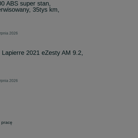
0 ABS super stan,
rwisowany, 35tys km,
erpnia 2026
 Lapierre 2021 eZesty AM 9.2,
erpnia 2026
 pracę