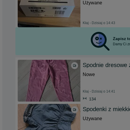
Używane
Kłaj - Dzisiaj o 14:43
Zapisz 
Damy Ci zn
Spodnie dresowe z
Nowe
Kłaj - Dzisiaj o 14:41
134
Spodenki z miekki
Używane