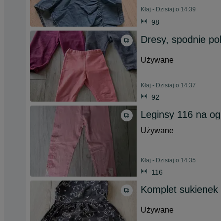
Kłaj - Dzisiaj o 14:39
98
Dresy, spodnie pol
Używane
Kłaj - Dzisiaj o 14:37
92
Leginsy 116 na og
Używane
Kłaj - Dzisiaj o 14:35
116
Komplet sukienek 
Używane