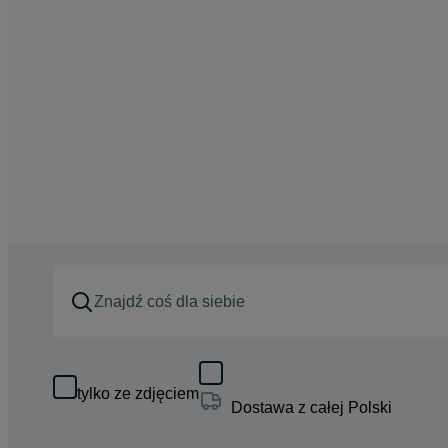
tylko ze zdjęciem
Dostawa z całej Polski