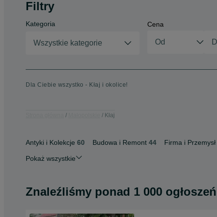
Filtry
Kategoria
Cena
Wszystkie kategorie
Dla Ciebie wszystko - Kłaj i okolice!
Strona główna
Małopolskie
Kłaj
Antyki i Kolekcje
60
Budowa i Remont
44
Firma i Przemysł
Pokaż wszystkie
Znaleźliśmy
ponad
1 000 ogłoszeń