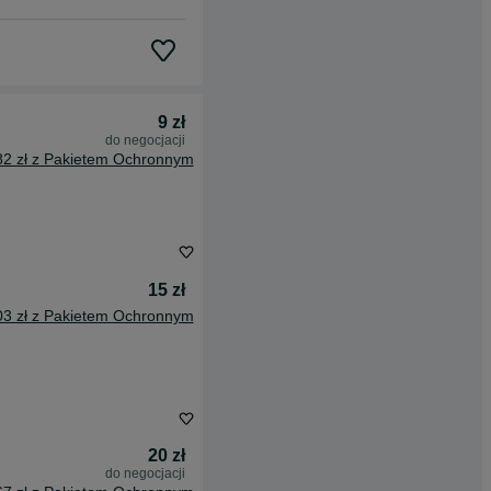
9 zł
do negocjacji
82 zł z Pakietem Ochronnym
15 zł
03 zł z Pakietem Ochronnym
20 zł
do negocjacji