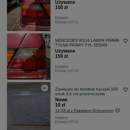
SEDAN
Używane
150 zł
Kiełpino
Dzisiaj o 07:11
MERCEDES W124 LAMPA PRAWA
TYLNA PRAWY TYŁ SEDAN
Używane
150 zł
Kiełpino
Dzisiaj o 07:10
Zawieszki do bombek haczyki 100
sztuk 3,6 cm przezroczyste
Nowe
10 zł
14,33 zł z Pakietem Ochronnym
Kiełpino
Dzisiaj o 07:10