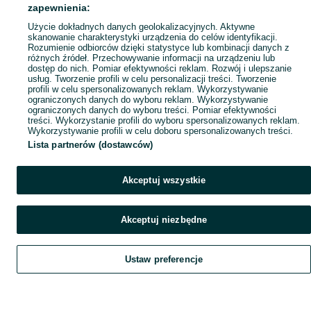
Popularne wyszukiwania
zapewnienia:
Użycie dokładnych danych geolokalizacyjnych. Aktywne
skanowanie charakterystyki urządzenia do celów identyfikacji.
Rozumienie odbiorców dzięki statystyce lub kombinacji danych z
różnych źródeł. Przechowywanie informacji na urządzeniu lub
dostęp do nich. Pomiar efektywności reklam. Rozwój i ulepszanie
usług. Tworzenie profili w celu personalizacji treści. Tworzenie
profili w celu spersonalizowanych reklam. Wykorzystywanie
ograniczonych danych do wyboru reklam. Wykorzystywanie
ograniczonych danych do wyboru treści. Pomiar efektywności
treści. Wykorzystanie profili do wyboru spersonalizowanych reklam.
Wykorzystywanie profili w celu doboru spersonalizowanych treści.
Lista partnerów (dostawców)
Akceptuj wszystkie
Akceptuj niezbędne
Ustaw preferencje
Szukaj
Obserwujesz
Dodaj
Czat
Konto