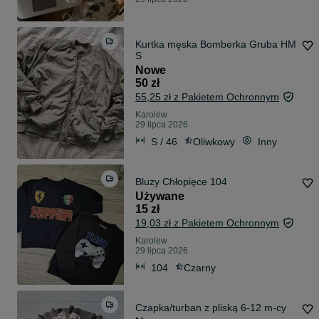
Kurtka męska Bomberka Gruba HM
S
Nowe
50 zł
55,25 zł z Pakietem Ochronnym
Karolew
29 lipca 2026
S / 46
Oliwkowy
Inny
Bluzy Chłopięce 104
Używane
15 zł
19,03 zł z Pakietem Ochronnym
Karolew
29 lipca 2026
104
Czarny
Czapka/turban z pliską 6-12 m-cy