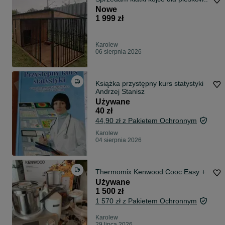
Nowe
1 999 zł
Karolew
06 sierpnia 2026
Książka przystępny kurs statystyki
Andrzej Stanisz
Używane
40 zł
44,90 zł z Pakietem Ochronnym
Karolew
04 sierpnia 2026
Thermomix Kenwood Cooc Easy +
Używane
1 500 zł
1 570 zł z Pakietem Ochronnym
Karolew
29 lipca 2026