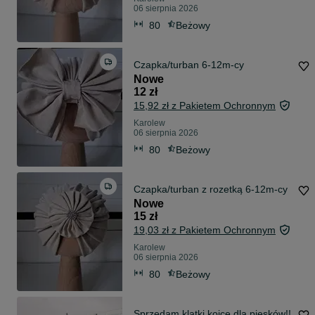
06 sierpnia 2026
80
Beżowy
Czapka/turban 6-12m-cy
Nowe
12 zł
15,92 zł z Pakietem Ochronnym
Karolew
06 sierpnia 2026
80
Beżowy
Czapka/turban z rozetką 6-12m-cy
Nowe
15 zł
19,03 zł z Pakietem Ochronnym
Karolew
06 sierpnia 2026
80
Beżowy
Sprzedam klatki kojce dla piesków!!