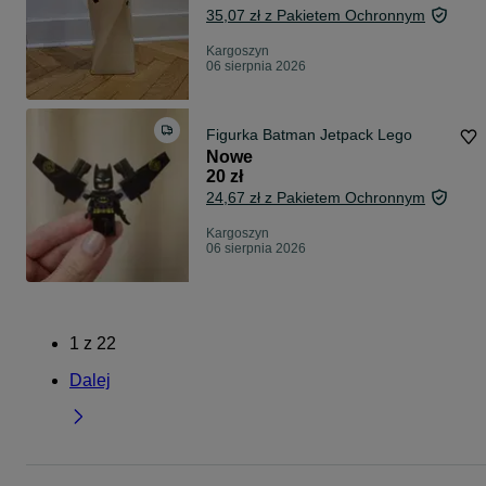
35,07 zł z Pakietem Ochronnym
Kargoszyn
06 sierpnia 2026
Figurka Batman Jetpack Lego
Nowe
20 zł
24,67 zł z Pakietem Ochronnym
Kargoszyn
06 sierpnia 2026
1
z
22
Dalej