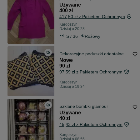
Używane
400 zł
417,50 zł z Pakietem Ochronnym
Kargoszyn
Dzisiaj o 20:28
S / 36
Różowy
Dekoracyjne poduszki orientalne
Nowe
90 zł
97,59 zł z Pakietem Ochronnym
Kargoszyn
Dzisiaj o 19:34
Szklane bombki glamour
Używane
40 zł
45,43 zł z Pakietem Ochronnym
Kargoszyn
Dzisiaj o 08:56