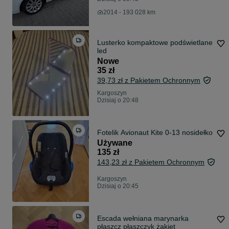
2014 - 193 028 km
Lusterko kompaktowe podświetlane
led
Nowe
35 zł
39,73 zł z Pakietem Ochronnym
Kargoszyn
Dzisiaj o 20:48
Fotelik Avionaut Kite 0-13 nosidełko
Używane
135 zł
143,23 zł z Pakietem Ochronnym
Kargoszyn
Dzisiaj o 20:45
Escada wełniana marynarka
płaszcz płaszczyk żakiet