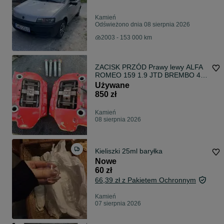
Kamień
Odświeżono dnia 08 sierpnia 2026
2003 - 153 000 km
ZACISK PRZÓD Prawy lewy ALFA
ROMEO 159 1.9 JTD BREMBO 4
TŁOCZKI
Używane
850 zł
Kamień
08 sierpnia 2026
Kieliszki 25ml baryłka
Nowe
60 zł
66,39 zł z Pakietem Ochronnym
Kamień
07 sierpnia 2026