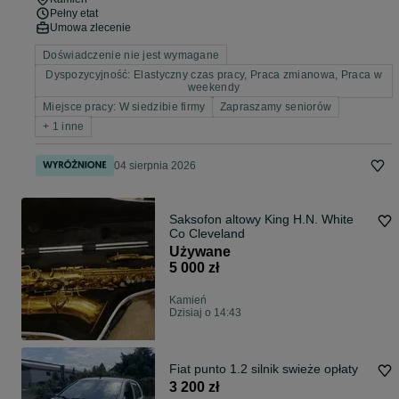
Pełny etat
Umowa zlecenie
Doświadczenie nie jest wymagane
Dyspozycyjność: Elastyczny czas pracy, Praca zmianowa, Praca w
weekendy
Miejsce pracy: W siedzibie firmy
Zapraszamy seniorów
+ 1 inne
04 sierpnia 2026
Saksofon altowy King H.N. White
Co Cleveland
Używane
5 000 zł
Kamień
Dzisiaj o 14:43
Fiat punto 1.2 silnik swieże opłaty
3 200 zł