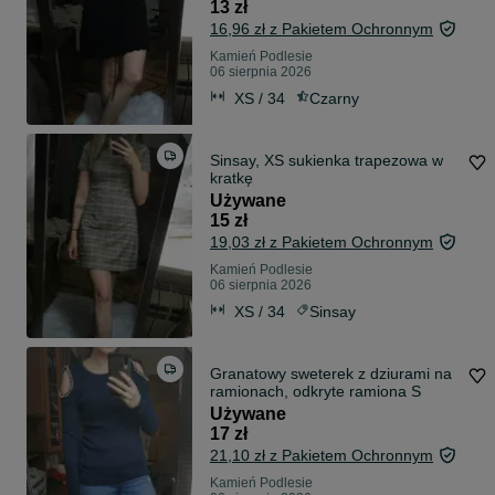
13 zł
16,96 zł z Pakietem Ochronnym
Kamień Podlesie
06 sierpnia 2026
XS / 34
Czarny
Sinsay, XS sukienka trapezowa w
kratkę
Używane
15 zł
19,03 zł z Pakietem Ochronnym
Kamień Podlesie
06 sierpnia 2026
XS / 34
Sinsay
Granatowy sweterek z dziurami na
ramionach, odkryte ramiona S
Używane
17 zł
21,10 zł z Pakietem Ochronnym
Kamień Podlesie