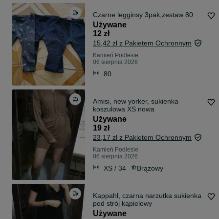
Czarne legginsy 3pak,zestaw 80
Używane
12 zł
15,42 zł z Pakietem Ochronnym
Kamień Podlesie
06 sierpnia 2026
80
Amisi, new yorker, sukienka
koszulowa XS nowa
Używane
19 zł
23,17 zł z Pakietem Ochronnym
Kamień Podlesie
06 sierpnia 2026
XS / 34
Brązowy
Kappahl, czarna narzutka sukienka
pod strój kąpielowy
Używane