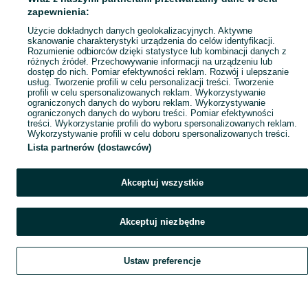
Mapa ministron
zapewnienia:
Popularne wyszukiwania
Użycie dokładnych danych geolokalizacyjnych. Aktywne
skanowanie charakterystyki urządzenia do celów identyfikacji.
Rozumienie odbiorców dzięki statystyce lub kombinacji danych z
różnych źródeł. Przechowywanie informacji na urządzeniu lub
dostęp do nich. Pomiar efektywności reklam. Rozwój i ulepszanie
usług. Tworzenie profili w celu personalizacji treści. Tworzenie
profili w celu spersonalizowanych reklam. Wykorzystywanie
ograniczonych danych do wyboru reklam. Wykorzystywanie
ograniczonych danych do wyboru treści. Pomiar efektywności
treści. Wykorzystanie profili do wyboru spersonalizowanych reklam.
Wykorzystywanie profili w celu doboru spersonalizowanych treści.
Lista partnerów (dostawców)
Akceptuj wszystkie
Akceptuj niezbędne
Ustaw preferencje
Szukaj
Obserwujesz
Dodaj
Czat
Konto