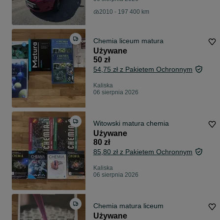
2010 - 197 400 km
Chemia liceum matura
Używane
50 zł
54,75 zł z Pakietem Ochronnym
Kaliska
06 sierpnia 2026
Witowski matura chemia
Używane
80 zł
85,80 zł z Pakietem Ochronnym
Kaliska
06 sierpnia 2026
Chemia matura liceum
Używane