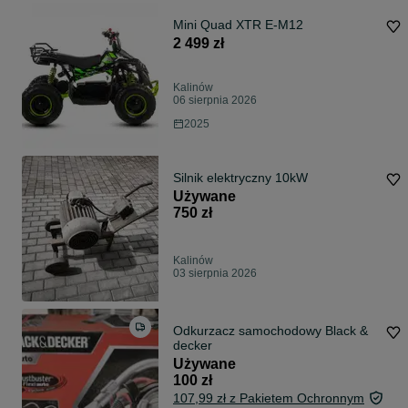
Mini Quad XTR E-M12
2 499 zł
Kalinów
06 sierpnia 2026
2025
Silnik elektryczny 10kW
Używane
750 zł
Kalinów
03 sierpnia 2026
Odkurzacz samochodowy Black &
decker
Używane
100 zł
107,99 zł z Pakietem Ochronnym