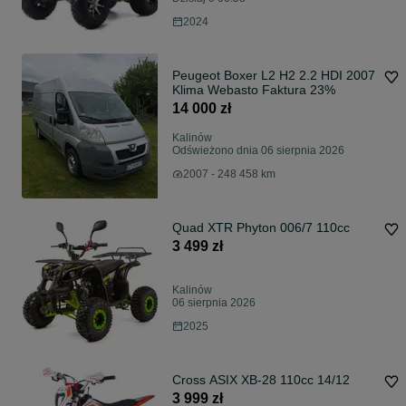
2024
Peugeot Boxer L2 H2 2.2 HDI 2007
Klima Webasto Faktura 23%
14 000 zł
Kalinów
Odświeżono dnia 06 sierpnia 2026
2007 - 248 458 km
Quad XTR Phyton 006/7 110cc
3 499 zł
Kalinów
06 sierpnia 2026
2025
Cross ASIX XB-28 110cc 14/12
3 999 zł