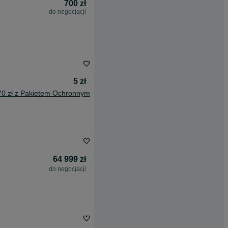
700 zł
do negocjacji
5 zł
70 zł z Pakietem Ochronnym
64 999 zł
do negocjacji