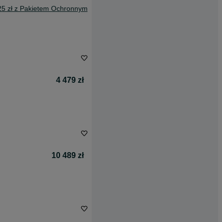
25 zł z Pakietem Ochronnym
4 479 zł
10 489 zł