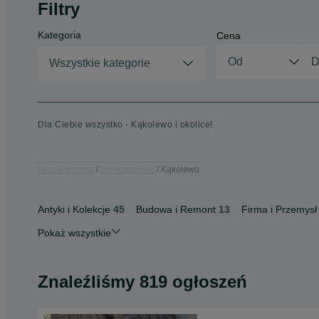
Filtry
Kategoria
Cena
Wszystkie kategorie
Dla Ciebie wszystko - Kąkolewo i okolice!
Strona główna
Wielkopolskie
Kąkolewo
Antyki i Kolekcje
45
Budowa i Remont
13
Firma i Przemysł
Pokaż wszystkie
Znaleźliśmy 819 ogłoszeń