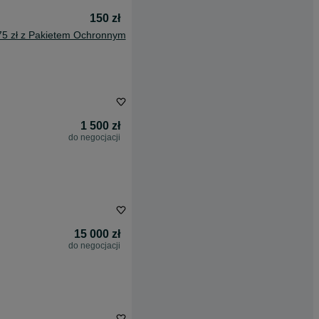
150 zł
75 zł z Pakietem Ochronnym
1 500 zł
do negocjacji
15 000 zł
do negocjacji