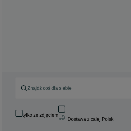
tylko ze zdjęciem
Dostawa z całej Polski