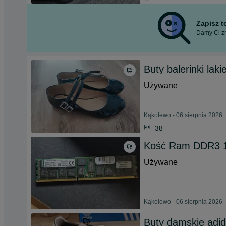
Zapisz 
Damy Ci zn
Buty balerinki lak
Używane
Kąkolewo - 06 sierpnia 2026
38
Kość Ram DDR3 1
Używane
Kąkolewo - 06 sierpnia 2026
Buty damskie adid