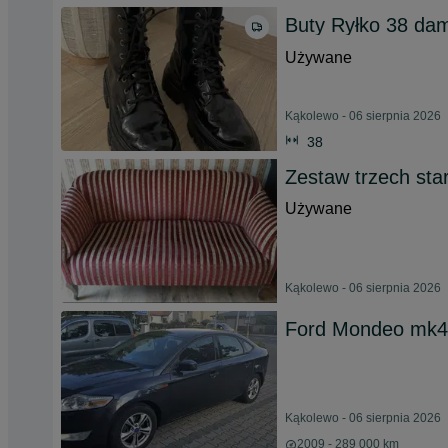
Buty Ryłko 38 da
Używane
Kąkolewo - 06 sierpnia 2026
38
Zestaw trzech star
Używane
Kąkolewo - 06 sierpnia 2026
Ford Mondeo mk4
Kąkolewo - 06 sierpnia 2026
2009 - 289 000 km