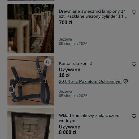
Drewniane świeczniki lampiony 14
szt. +szklane wazony cylinder 14
szt.
700 zł
Jeżowa
05 sierpnia 2026
Kantar dla koni 2
Używane
16 zł
20,64 zł z Pakietem Ochronnym
Jeżowa
05 sierpnia 2026
Wkład kominkowy z płaszczem
wodnym
Używane
8 000 zł