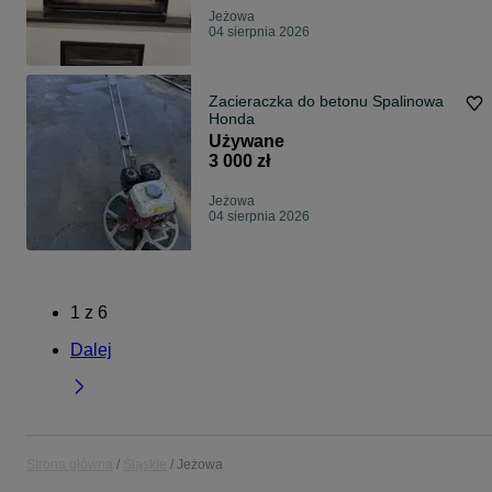
Jeżowa
04 sierpnia 2026
Zacieraczka do betonu Spalinowa
Honda
Używane
3 000 zł
Jeżowa
04 sierpnia 2026
1
z
6
Dalej
Strona główna
Śląskie
Jeżowa