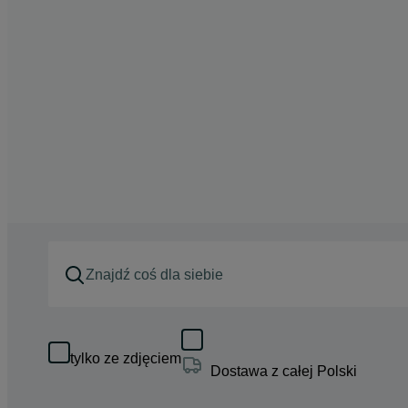
tylko ze zdjęciem
Dostawa z całej Polski