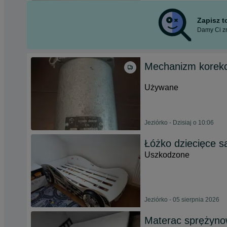
Zapisz 
Damy Ci zn
Mechanizm korekcy
Używane
Jeziórko - Dzisiaj o 10:06
Łóżko dziecięce 
Uszkodzone
Jeziórko - 05 sierpnia 2026
Materac sprężyn