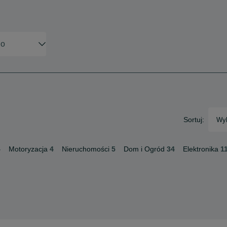
Sortuj:
Wyb
4
Motoryzacja
4
Nieruchomości
5
Dom i Ogród
34
Elektronika
1