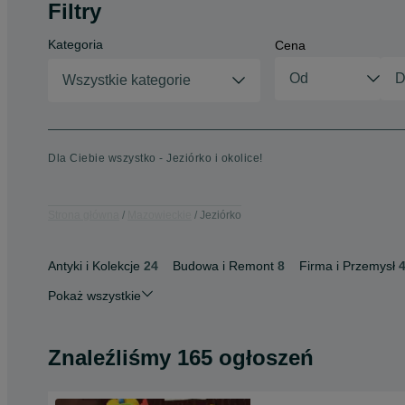
Filtry
Kategoria
Cena
Wszystkie kategorie
Dla Ciebie wszystko - Jeziórko i okolice!
Strona główna
Mazowieckie
Jeziórko
Antyki i Kolekcje
24
Budowa i Remont
8
Firma i Przemysł
Pokaż wszystkie
Znaleźliśmy 165 ogłoszeń