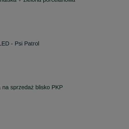
ED - Psi Patrol
 na sprzedaż blisko PKP