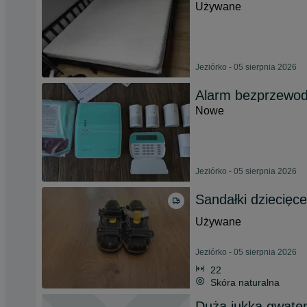
Używane
Jeziórko - 05 sierpnia 2026
Alarm bezprzew
Nowe
Jeziórko - 05 sierpnia 2026
Sandałki dziecięce
Używane
Jeziórko - 05 sierpnia 2026
22
Skóra naturalna
Duża jukka gwate