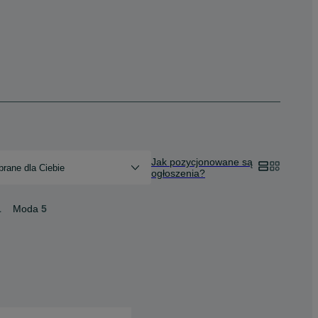
Jak pozycjonowane są
rane dla Ciebie
ogłoszenia?
1
Moda
5