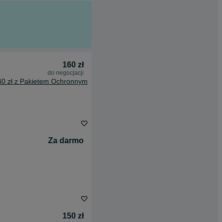
160 zł
do negocjacji
40 zł z Pakietem Ochronnym
Za darmo
150 zł