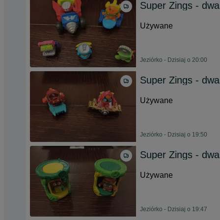
Super Zings - dwa
Używane
Jeziórko - Dzisiaj o 20:00
Super Zings - dwa 
Używane
Jeziórko - Dzisiaj o 19:50
Super Zings - dwa
Używane
Jeziórko - Dzisiaj o 19:47