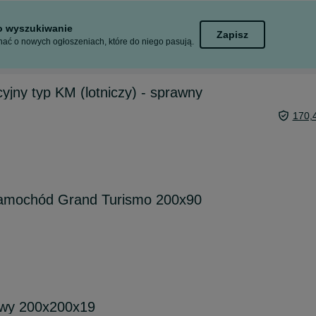
to wyszukiwanie
Zapisz
ać o nowych ogłoszeniach, które do niego pasują.
jny typ KM (lotniczy) - sprawny
170,
samochód Grand Turismo 200x90
owy 200x200x19