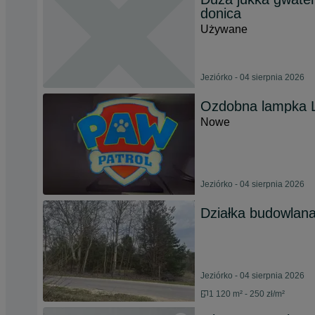
donica
Używane
Jeziórko - 04 sierpnia 2026
Ozdobna lampka L
Nowe
Jeziórko - 04 sierpnia 2026
Działka budowlana
Jeziórko - 04 sierpnia 2026
1 120 m² - 250 zł/m²