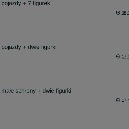
 pojazdy + 7 figurek
35,
pojazdy + dwie figurki
17,
 małe schrony + dwie figurki
17,