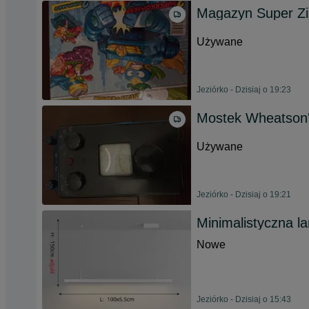
Magazyn Super Zin
Używane
Jeziórko - Dzisiaj o 19:23
Mostek Wheatson'
Używane
Jeziórko - Dzisiaj o 19:21
Minimalistyczna l
Nowe
Jeziórko - Dzisiaj o 15:43