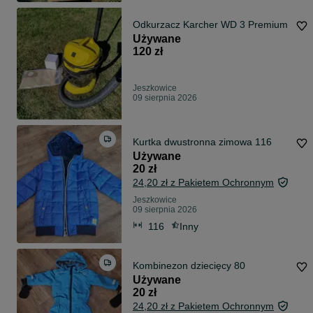
Odkurzacz Karcher WD 3 Premium
Używane
120 zł
Jeszkowice
09 sierpnia 2026
Kurtka dwustronna zimowa 116
Używane
20 zł
24,20 zł z Pakietem Ochronnym
Jeszkowice
09 sierpnia 2026
116
Inny
Kombinezon dziecięcy 80
Używane
20 zł
24,20 zł z Pakietem Ochronnym