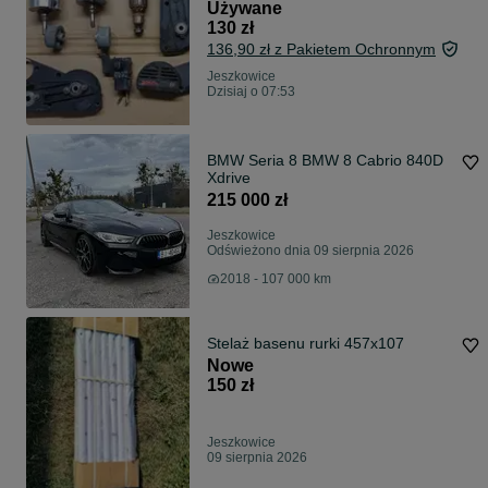
Używane
130 zł
136,90 zł z Pakietem Ochronnym
Jeszkowice
Dzisiaj o 07:53
BMW Seria 8 BMW 8 Cabrio 840D
Xdrive
215 000 zł
Jeszkowice
Odświeżono dnia 09 sierpnia 2026
2018 - 107 000 km
Stelaż basenu rurki 457x107
Nowe
150 zł
Jeszkowice
09 sierpnia 2026