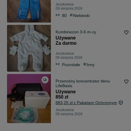
Jeszkowice
09 sierpnia 2026
80
Niebieski
Kombinezon 3-6 m-cy
Używane
Za darmo
Jeszkowice
09 sierpnia 2026
Pozostałe
Inny
Przenośny koncentrator tlenu
LifeBasis
Używane
850 zł
883,25 zł z Pakietem Ochronnym
Jeszkowice
09 sierpnia 2026