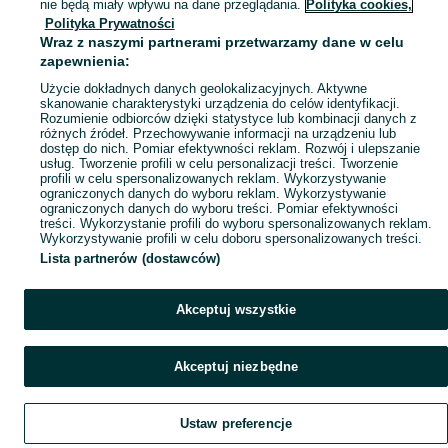
nie będą miały wpływu na dane przeglądania.
Polityka cookies,
Mapa miejscowości
Polityka Prywatności
Wraz z naszymi partnerami przetwarzamy dane w celu
Mapa ministron
zapewnienia:
Popularne wyszukiwania
Użycie dokładnych danych geolokalizacyjnych. Aktywne
skanowanie charakterystyki urządzenia do celów identyfikacji.
Rozumienie odbiorców dzięki statystyce lub kombinacji danych z
różnych źródeł. Przechowywanie informacji na urządzeniu lub
dostęp do nich. Pomiar efektywności reklam. Rozwój i ulepszanie
usług. Tworzenie profili w celu personalizacji treści. Tworzenie
profili w celu spersonalizowanych reklam. Wykorzystywanie
ograniczonych danych do wyboru reklam. Wykorzystywanie
ograniczonych danych do wyboru treści. Pomiar efektywności
treści. Wykorzystanie profili do wyboru spersonalizowanych reklam.
Wykorzystywanie profili w celu doboru spersonalizowanych treści.
Lista partnerów (dostawców)
Akceptuj wszystkie
Akceptuj niezbędne
Ustaw preferencje
Szukaj
Obserwujesz
Dodaj
Czat
Konto