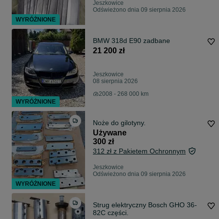
Jeszkowice
Odświeżono dnia 09 sierpnia 2026
WYRÓŻNIONE
BMW 318d E90 zadbane
21 200 zł
Jeszkowice
08 sierpnia 2026
2008 - 268 000 km
WYRÓŻNIONE
Noże do gilotyny.
Używane
300 zł
312 zł z Pakietem Ochronnym
Jeszkowice
Odświeżono dnia 09 sierpnia 2026
WYRÓŻNIONE
Strug elektryczny Bosch GHO 36-
82C części.