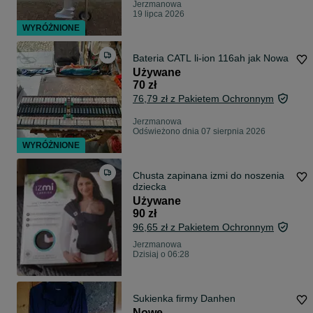
Jerzmanowa
19 lipca 2026
WYRÓŻNIONE
Bateria CATL li-ion 116ah jak Nowa
Używane
70 zł
76,79 zł z Pakietem Ochronnym
Jerzmanowa
Odświeżono dnia 07 sierpnia 2026
WYRÓŻNIONE
Chusta zapinana izmi do noszenia
dziecka
Używane
90 zł
96,65 zł z Pakietem Ochronnym
Jerzmanowa
Dzisiaj o 06:28
Sukienka firmy Danhen
Nowe