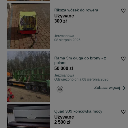
Riksza wózek do rowera
Używane
300 zł
Jerzmanowa
08 sierpnia 2026
Rama 9m długa do brony - z
polami
50 000 zł
Jerzmanowa
Odświeżono dnia 08 sierpnia 2026
Zobacz więcej
Quad 909 końcówka mocy
Używane
2 500 zł