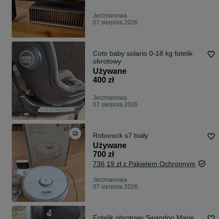
Jerzmanowa
07 sierpnia 2026
Coto baby solario 0-18 kg fotelik
obrotowy
Używane
400 zł
Jerzmanowa
07 sierpnia 2026
Roborock s7 biały
Używane
700 zł
736,19 zł z Pakietem Ochronnym
Jerzmanowa
07 sierpnia 2026
Fotelik obrotowy Swandoo Marie