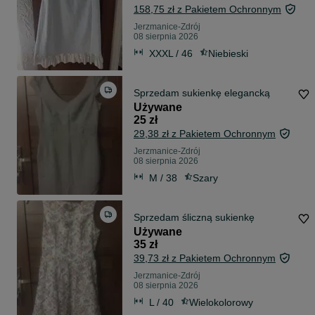
158,75 zł z Pakietem Ochronnym
Jerzmanice-Zdrój
08 sierpnia 2026
XXXL / 46
Niebieski
Sprzedam sukienkę elegancką
Używane
25 zł
29,38 zł z Pakietem Ochronnym
Jerzmanice-Zdrój
08 sierpnia 2026
M / 38
Szary
Sprzedam śliczną sukienkę
Używane
35 zł
39,73 zł z Pakietem Ochronnym
Jerzmanice-Zdrój
08 sierpnia 2026
L / 40
Wielokolorowy