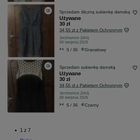
Sprzedam śliczną sukienkę damską
Używane
30 zł
34,55 zł z Pakietem Ochronnym
Jerzmanice-Zdrój
08 sierpnia 2026
S / 36
Granatowy
Sprzedam sukienkę damską
Używane
30 zł
34,55 zł z Pakietem Ochronnym
Jerzmanice-Zdrój
08 sierpnia 2026
S / 36
Czarny
1
z
7