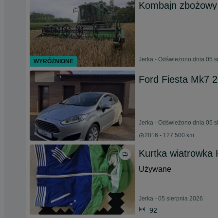
Kombajn zbożowy
Jerka - Odświeżono dnia 05 s
WYRÓŻNIONE
Ford Fiesta Mk7 
Jerka - Odświeżono dnia 05 s
2016 - 127 500 km
Kurtka wiatrowka
Używane
Jerka - 05 sierpnia 2026
92