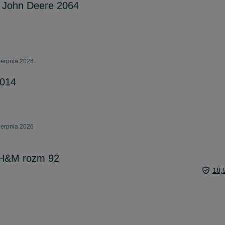
 John Deere 2064
ierpnia 2026
2014
ierpnia 2026
 H&M rozm 92
18,