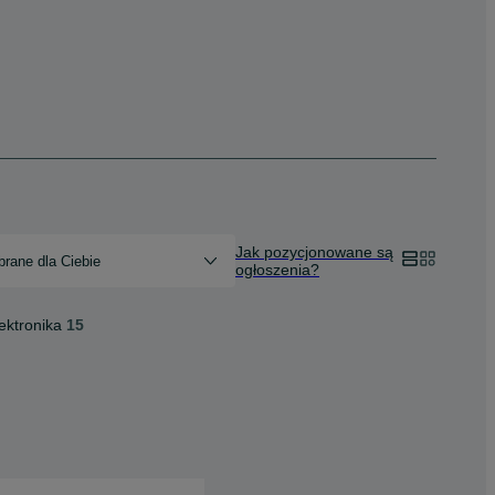
Jak pozycjonowane są
rane dla Ciebie
ogłoszenia?
ektronika
15