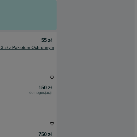
55 zł
43 zł z Pakietem Ochronnym
150 zł
do negocjacji
750 zł