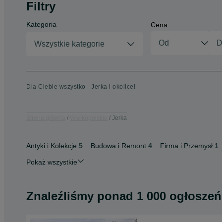
Filtry
Kategoria
Cena
Wszystkie kategorie
Dla Ciebie wszystko - Jerka i okolice!
Strona główna
Wielkopolskie
Jerka
Antyki i Kolekcje
5
Budowa i Remont
4
Firma i Przemysł
1
Pokaż wszystkie
Znaleźliśmy
ponad
1 000 ogłoszeń