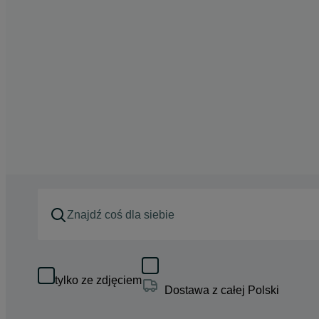
tylko ze zdjęciem
Dostawa z całej Polski