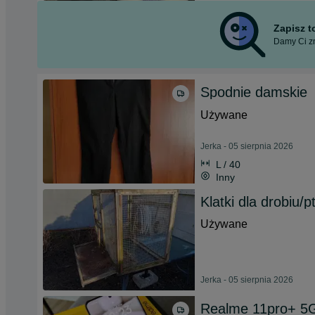
Zapisz 
Damy Ci zn
Spodnie damskie
Używane
Jerka - 05 sierpnia 2026
L / 40
Inny
Klatki dla drobiu/
Używane
Jerka - 05 sierpnia 2026
Realme 11pro+ 5