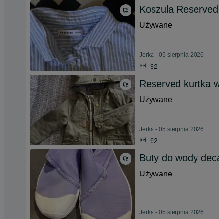
Koszula Reserved
Używane
Jerka - 05 sierpnia 2026
92
Reserved kurtka 
Używane
Jerka - 05 sierpnia 2026
92
Buty do wody deca
Używane
Jerka - 05 sierpnia 2026