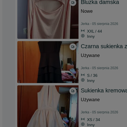
Bluzka damska
Nowe
Jerka - 05 sierpnia 2026
XXL / 44
Inny
Czarna sukienka 
Używane
Jerka - 05 sierpnia 2026
S / 36
Inny
Sukienka kremow
Używane
Jerka - 05 sierpnia 2026
XS / 34
Inny