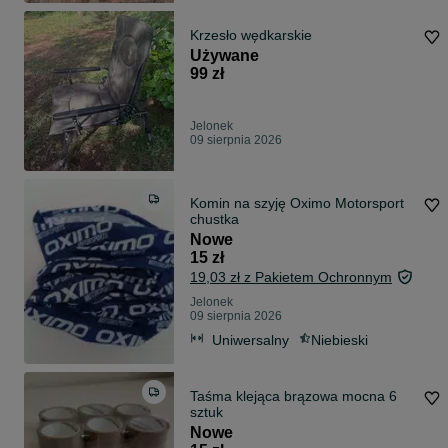
Krzesło wędkarskie
Używane
99 zł
Jelonek
09 sierpnia 2026
Komin na szyję Oximo Motorsport
chustka
Nowe
15 zł
19,03 zł z Pakietem Ochronnym
Jelonek
09 sierpnia 2026
Uniwersalny
Niebieski
Taśma klejąca brązowa mocna 6
sztuk
Nowe