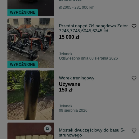
2005 - 281 000 km
WYRÓŻNIONE
Przedni napęd Oś napędowa Zetor
7245,7745,6045,6245 itd
15 000 zł
Jelonek
Odświeżono dnia 08 sierpnia 2026
WYRÓŻNIONE
Worek treningowy
Używane
150 zł
Jelonek
09 sierpnia 2026
Mostek dwuczęściowy do basu 5-
strunowego