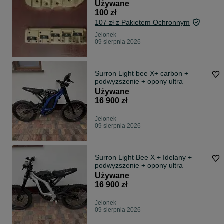
Używane
100 zł
107 zł z Pakietem Ochronnym
Jelonek
09 sierpnia 2026
Surron Light bee X+ carbon +
podwyzszenie + opony ultra
Używane
16 900 zł
Jelonek
09 sierpnia 2026
Surron Light Bee X + Idelany +
podwyzszenie + opony ultra
Używane
16 900 zł
Jelonek
09 sierpnia 2026