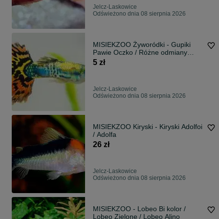
Jelcz-Laskowice
Odświeżono dnia 08 sierpnia 2026
MISIEKZOO Żyworódki - Gupiki
Pawie Oczko / Różne odmiany
barwne
5 zł
Jelcz-Laskowice
Odświeżono dnia 08 sierpnia 2026
MISIEKZOO Kiryski - Kiryski Adolfoi
/ Adolfa
26 zł
Jelcz-Laskowice
Odświeżono dnia 08 sierpnia 2026
MISIEKZOO - Lobeo Bi kolor /
Lobeo Zielone / Lobeo Alino