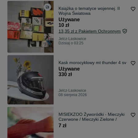
Książka o tematyce wojennej. II
Wojna Światowa
Używane
10 zł
13,35 zł z Pakietem Ochronnym
Jelcz-Laskowice
Dzisiaj o 03:25
Kask morocyklowy mt thunder 4 sv
Używane
330 zł
Jelcz-Laskowice
08 sierpnia 2026
MISIEKZOO Żyworódki - Mieczyki
Czerwone / Mieczyki Zielone /
7 zł