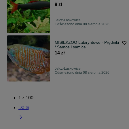
9 zł
Jelcz-Laskowice
Odświeżono dnia 08 sierpnia 2026
MISIEKZOO Labiryntowe - Prędniki
/ Samce i samice
14 zł
Jelcz-Laskowice
Odświeżono dnia 08 sierpnia 2026
1
z
100
Dalej