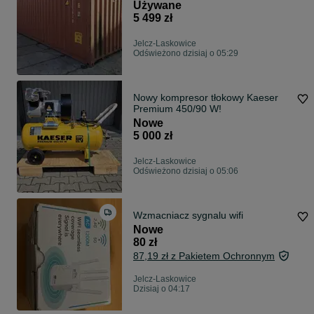
Używane
5 499 zł
Jelcz-Laskowice
Odświeżono dzisiaj o 05:29
Nowy kompresor tłokowy Kaeser
Premium 450/90 W!
Nowe
5 000 zł
Jelcz-Laskowice
Odświeżono dzisiaj o 05:06
Wzmacniacz sygnalu wifi
Nowe
80 zł
87,19 zł z Pakietem Ochronnym
Jelcz-Laskowice
Dzisiaj o 04:17