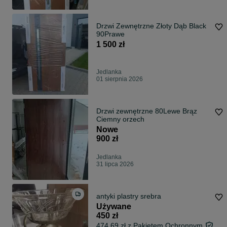
Drzwi Zewnętrzne Złoty Dąb Black
90Prawe
1 500 zł
Jedlanka
01 sierpnia 2026
Drzwi zewnętrzne 80Lewe Brąz
Ciemny orzech
Nowe
900 zł
Jedlanka
31 lipca 2026
antyki plastry srebra
Używane
450 zł
474,69 zł z Pakietem Ochronnym