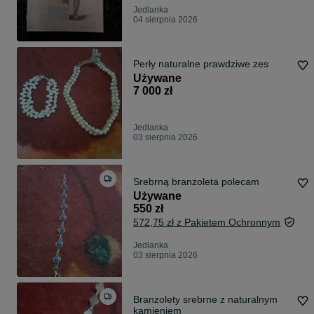
Jedlanka
04 sierpnia 2026
Perły naturalne prawdziwe zes
Używane
7 000 zł
Jedlanka
03 sierpnia 2026
Srebrną branzoleta polecam
Używane
550 zł
572,75 zł z Pakietem Ochronnym
Jedlanka
03 sierpnia 2026
Branzolety srebrne z naturalnym
kamieniem