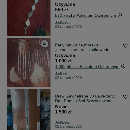
Używane
550 zł
572,75 zł z Pakietem Ochronnym
Jedlanka
03 sierpnia 2026
Perły naturalne,morskie
,oceaniczne oraz slodkowodne
Używane
1 000 zł
1 038,50 zł z Pakietem Ochronnym
Jedlanka
02 sierpnia 2026
Drzwi Zewnętrzne 90 Lewe złoty
Dąb Ramka Stal Szczotkowana
Nowe
1 500 zł
Jedlanka
02 sierpnia 2026