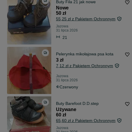
Buty Fila 21 jak nowe
Nowe
50 zł
55,25 zł z Pakietem Ochronnym
Jazowa
31 lipca 2026
21
Pelerynka mikołajowa psa kota
3 zł
7,12 zł z Pakietem Ochronnym
Jazowa
31 lipca 2026
Czerwony
Buty Barefoot D.D.step
Używane
60 zł
65,60 zł z Pakietem Ochronnym
Jazowa