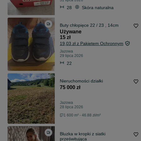
31 lipca 2026
28
Skóra naturalna
Buty chłopięce 22 / 23 , 14cm
Używane
15 zł
19,03 zł z Pakietem Ochronnym
Jazowa
29 lipca 2026
22
Nieruchomości działki
75 000 zł
Jazowa
28 lipca 2026
1 600 m² - 46.88 zł/m²
Bluzka w kropki z siatki
prześwitująca