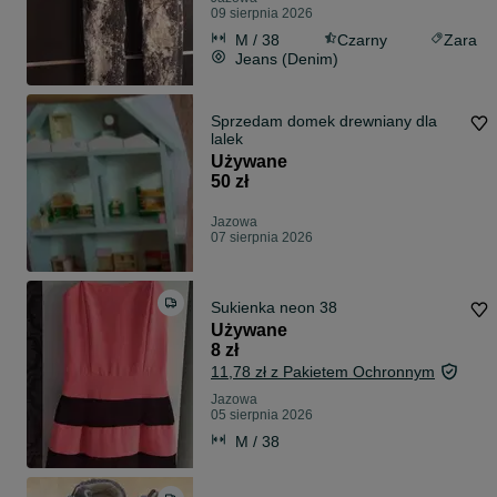
09 sierpnia 2026
M / 38
Czarny
Zara
Jeans (Denim)
Sprzedam domek drewniany dla
lalek
Używane
50 zł
Jazowa
07 sierpnia 2026
Sukienka neon 38
Używane
8 zł
11,78 zł z Pakietem Ochronnym
Jazowa
05 sierpnia 2026
M / 38