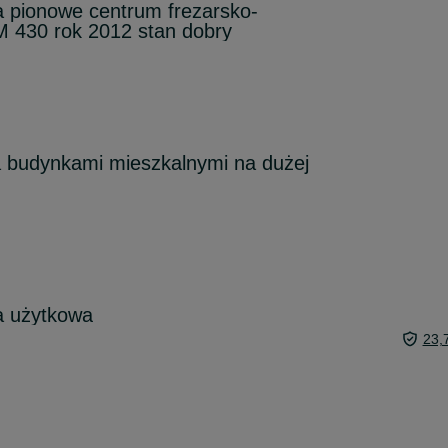
pionowe centrum frezarsko-
M 430 rok 2012 stan dobry
a budynkami mieszkalnymi na dużej
a użytkowa
23,