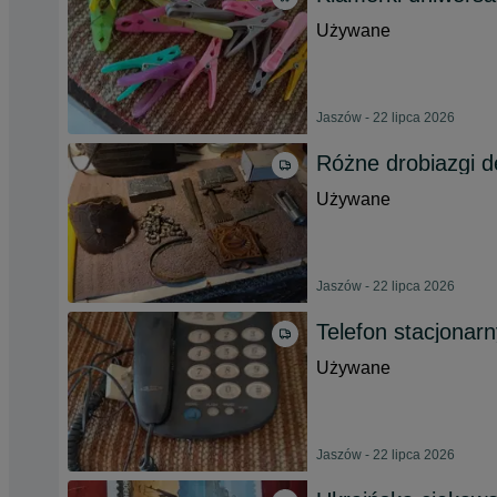
Używane
Jaszów - 22 lipca 2026
Różne drobiazgi d
Używane
Jaszów - 22 lipca 2026
Telefon stacjonar
Używane
Jaszów - 22 lipca 2026