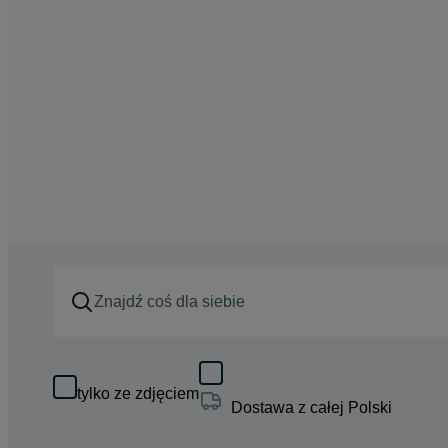
tylko ze zdjęciem
Dostawa z całej Polski