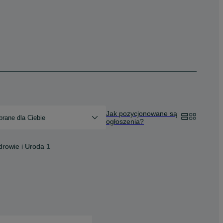
Jak pozycjonowane są
rane dla Ciebie
ogłoszenia?
drowie i Uroda
1