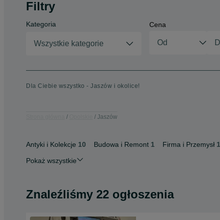
Filtry
Kategoria
Cena
Wszystkie kategorie
Dla Ciebie wszystko - Jaszów i okolice!
Strona główna
Opolskie
Jaszów
Antyki i Kolekcje
10
Budowa i Remont
1
Firma i Przemysł
Pokaż wszystkie
Znaleźliśmy 22 ogłoszenia