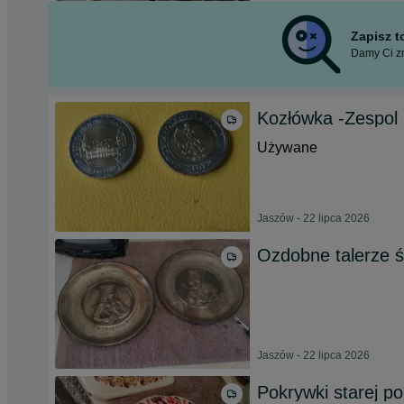
Zapisz 
Damy Ci zn
Kozłówka -Zespol
Używane
Jaszów - 22 lipca 2026
Ozdobne talerze 
Jaszów - 22 lipca 2026
Pokrywki starej po