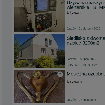
Używana maszyna 
wiertarskie TBI M
Używane
Jaszów - 01 sierpnia 2026
Siedlisko z dwom
działce 3200m2.
Jaszów - 30 lipca 2026
150 m² - 3933.33 zł/m²
Mosiężna ozdobn
Używane
Jaszów - 27 lipca 2026