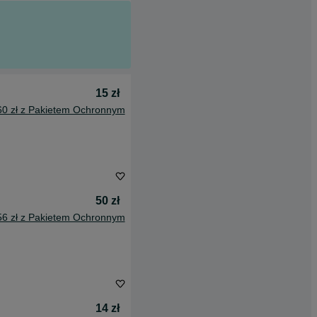
15 zł
60 zł z Pakietem Ochronnym
50 zł
56 zł z Pakietem Ochronnym
14 zł