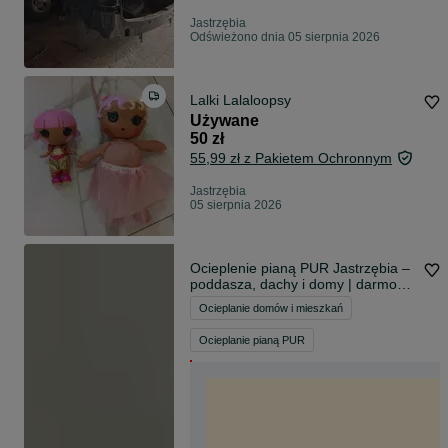
Jastrzębia
Odświeżono dnia 05 sierpnia 2026
Lalki Lalaloopsy
Używane
50 zł
55,99 zł z Pakietem Ochronnym
Jastrzębia
05 sierpnia 2026
Ocieplenie pianą PUR Jastrzębia –
poddasza, dachy i domy | darmowe
pomiary i wycena
Ocieplanie domów i mieszkań
Ocieplanie pianą PUR