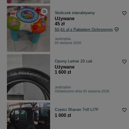
Stoliczek interaktywny
Używane
45 zł
50,61 zł z Pakietem Ochronnym
Jastrzębia
05 sierpnia 2026
Opony Letnie 20 cali
Używane
1 600 zł
Jastrzębia
Odświeżono dnia 05 sierpnia 2026
Części Sharan 7n0 LI7F
1 000 zł