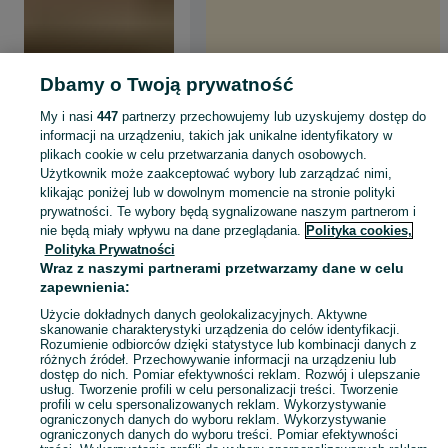
Dbamy o Twoją prywatność
My i nasi
447
partnerzy przechowujemy lub uzyskujemy dostęp do
informacji na urządzeniu, takich jak unikalne identyfikatory w
plikach cookie w celu przetwarzania danych osobowych.
Użytkownik może zaakceptować wybory lub zarządzać nimi,
klikając poniżej lub w dowolnym momencie na stronie polityki
prywatności. Te wybory będą sygnalizowane naszym partnerom i
nie będą miały wpływu na dane przeglądania.
Polityka cookies,
Polityka Prywatności
Wraz z naszymi partnerami przetwarzamy dane w celu
zapewnienia:
Użycie dokładnych danych geolokalizacyjnych. Aktywne
skanowanie charakterystyki urządzenia do celów identyfikacji.
Rozumienie odbiorców dzięki statystyce lub kombinacji danych z
różnych źródeł. Przechowywanie informacji na urządzeniu lub
dostęp do nich. Pomiar efektywności reklam. Rozwój i ulepszanie
usług. Tworzenie profili w celu personalizacji treści. Tworzenie
profili w celu spersonalizowanych reklam. Wykorzystywanie
ograniczonych danych do wyboru reklam. Wykorzystywanie
ograniczonych danych do wyboru treści. Pomiar efektywności