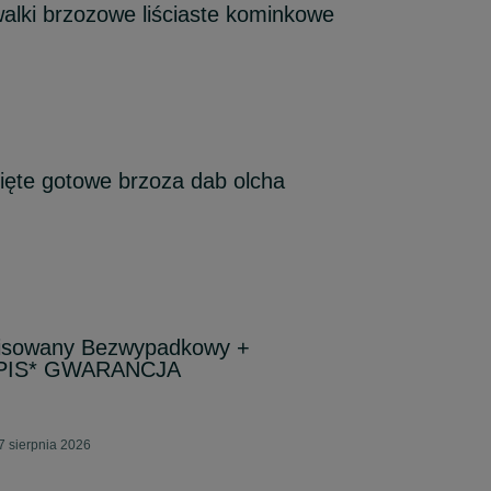
lki brzozowe liściaste kominkowe
ięte gotowe brzoza dab olcha
isowany Bezwypadkowy +
 OPIS* GWARANCJA
7 sierpnia 2026