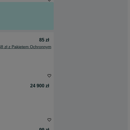
85 zł
48 zł z Pakietem Ochronnym
24 900 zł
99 zł