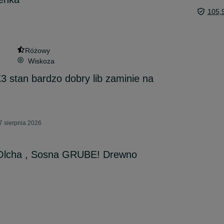
105,
Różowy
Wiskoza
stan bardzo dobry lib zaminie na
7 sierpnia 2026
 Olcha , Sosna GRUBE! Drewno