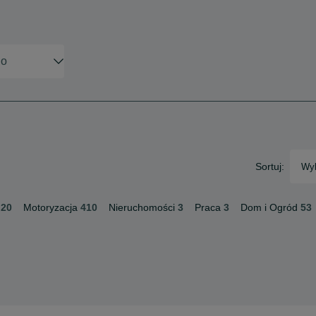
Sortuj:
Wyb
20
Motoryzacja
410
Nieruchomości
3
Praca
3
Dom i Ogród
53