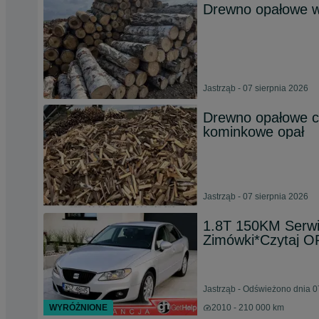
Drewno opałowe wa
Jastrząb - 07 sierpnia 2026
Drewno opałowe c
kominkowe opał
Jastrząb - 07 sierpnia 2026
1.8T 150KM Serw
Zimówki*Czytaj
Jastrząb - Odświeżono dnia 0
WYRÓŻNIONE
2010 - 210 000 km