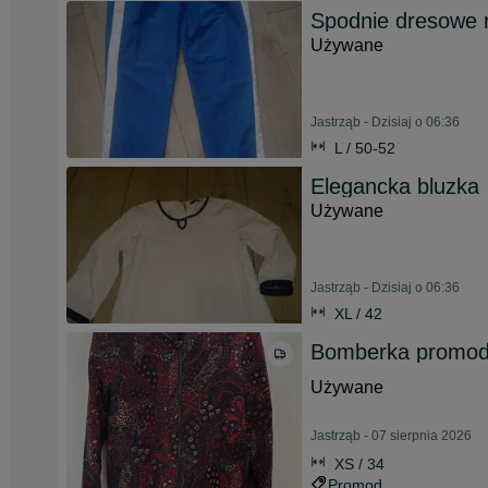
Spodnie dresowe r
Używane
Jastrząb - Dzisiaj o 06:36
L / 50-52
Elegancka bluzka
Używane
Jastrząb - Dzisiaj o 06:36
XL / 42
Bomberka promod
Używane
Jastrząb - 07 sierpnia 2026
XS / 34
Promod