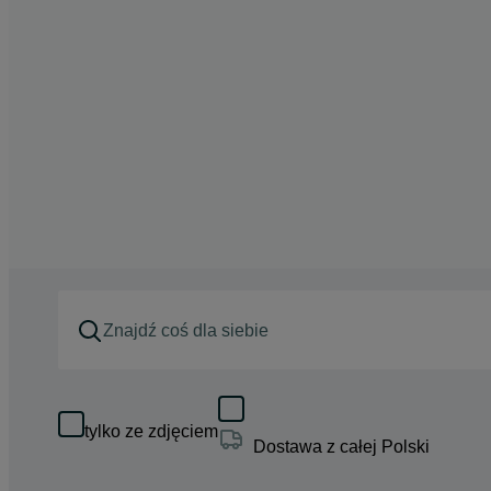
tylko ze zdjęciem
Dostawa z całej Polski