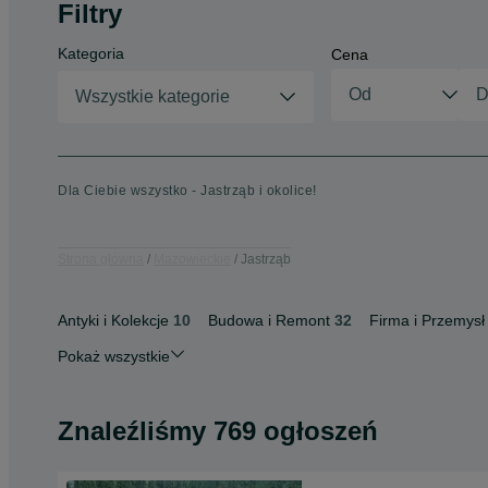
Filtry
Kategoria
Cena
Wszystkie kategorie
Dla Ciebie wszystko - Jastrząb i okolice!
Strona główna
Mazowieckie
Jastrząb
Antyki i Kolekcje
10
Budowa i Remont
32
Firma i Przemysł
Pokaż wszystkie
Znaleźliśmy 769 ogłoszeń