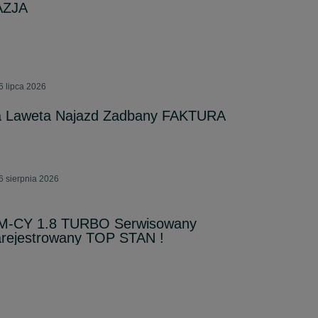
AZJA
6 lipca 2026
ta Laweta Najazd Zadbany FAKTURA
6 sierpnia 2026
-CY 1.8 TURBO Serwisowany
rejestrowany TOP STAN !