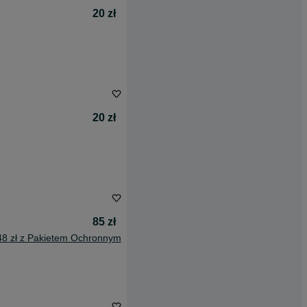
20 zł
20 zł
85 zł
48 zł z Pakietem Ochronnym