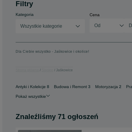
Filtry
Kategoria
Cena
Wszystkie kategorie
Dla Ciebie wszystko - Jaśkowice i okolice!
Strona główna
Śląskie
Jaśkowice
Antyki i Kolekcje
8
Budowa i Remont
3
Motoryzacja
2
Pr
Pokaż wszystkie
Znaleźliśmy 71 ogłoszeń