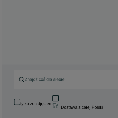
tylko ze zdjęciem
Dostawa z całej Polski