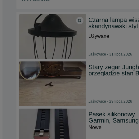
Czarna lampa wisz
skandynawski styl
Używane
Jaśkowice - 31 lipca 2026
Stary zegar Jung
przeglądzie stan 
Jaśkowice - 29 lipca 2026
Pasek silikonowy
Garmin, Samsun
Nowe