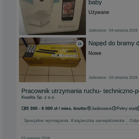
baby
Używane
Jaśkowice - 04 sierpnia 2026
Napęd do bramy d
Nowe
Jaśkowice - 03 sierpnia 2026
Pracownik utrzymania ruchu- techniczno-
Kwalita Sp. z o.o.
5 300 - 6 000 zł / mies. brutto
Jaśkowice
Pełny etat
Specjalne wymagania: Książeczka sanepidowska
Odpo
03 sierpnia 2026