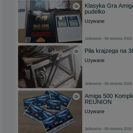
Klasyka Gra Amig
pudelko
Używane
Jaśkowice - 08 sierpnia 2026
Piła krajzega na 3
Używane
Jaśkowice - 08 sierpnia 2026
Amiga 500 Komplet
REUNION
Używane
Jaśkowice - 08 sierpnia 2026