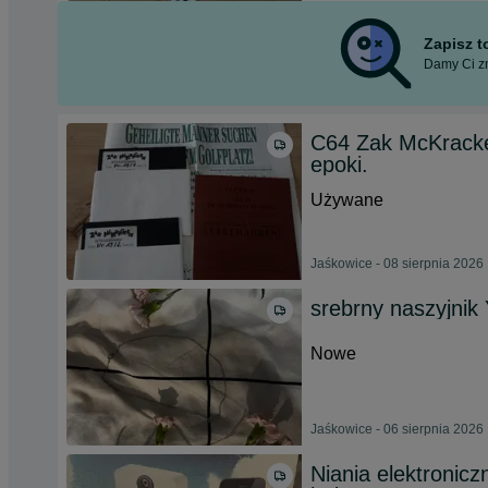
Zapisz 
Damy Ci zn
C64 Zak McKrack
epoki.
Używane
Jaśkowice - 08 sierpnia 2026
srebrny naszyjni
Nowe
Jaśkowice - 06 sierpnia 2026
Niania elektronic