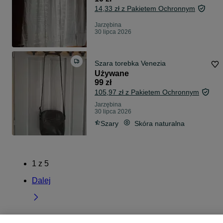
14,33 zł z Pakietem Ochronnym
Jarzębina
30 lipca 2026
Szara torebka Venezia
Używane
99 zł
105,97 zł z Pakietem Ochronnym
Jarzębina
30 lipca 2026
Szary
Skóra naturalna
1
z
5
Dalej