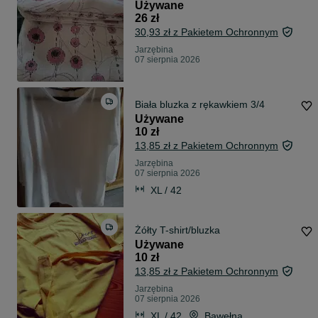
Używane
26 zł
30,93 zł z Pakietem Ochronnym
Jarzębina
07 sierpnia 2026
Biała bluzka z rękawkiem 3/4
Używane
10 zł
13,85 zł z Pakietem Ochronnym
Jarzębina
07 sierpnia 2026
XL / 42
Żółty T-shirt/bluzka
Używane
10 zł
13,85 zł z Pakietem Ochronnym
Jarzębina
07 sierpnia 2026
XL / 42
Bawełna