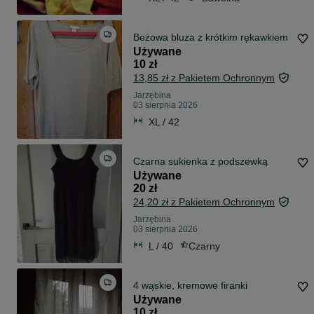
Beżowa bluza z krótkim rękawkiem
Używane
10 zł
13,85 zł z Pakietem Ochronnym
Jarzębina
03 sierpnia 2026
XL / 42
Czarna sukienka z podszewką
Używane
20 zł
24,20 zł z Pakietem Ochronnym
Jarzębina
03 sierpnia 2026
L / 40
Czarny
4 wąskie, kremowe firanki
Używane
10 zł