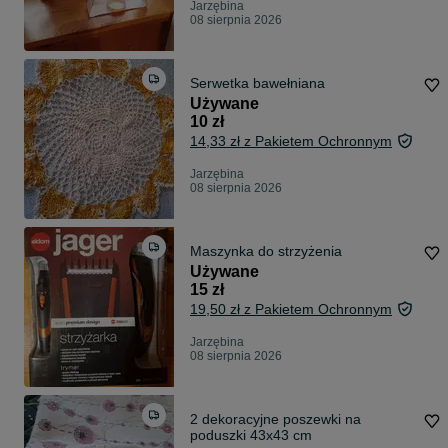
Jarzębina
08 sierpnia 2026
Serwetka bawełniana
Używane
10 zł
14,33 zł z Pakietem Ochronnym
Jarzębina
08 sierpnia 2026
Maszynka do strzyżenia
Używane
15 zł
19,50 zł z Pakietem Ochronnym
Jarzębina
08 sierpnia 2026
2 dekoracyjne poszewki na
poduszki 43x43 cm