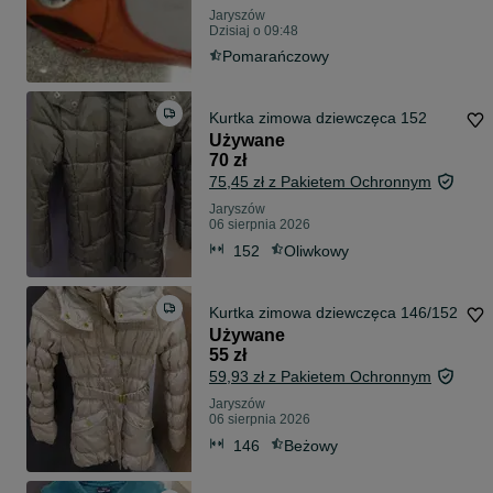
Jaryszów
Dzisiaj o 09:48
Pomarańczowy
Kurtka zimowa dziewczęca 152
Używane
70 zł
75,45 zł z Pakietem Ochronnym
Jaryszów
06 sierpnia 2026
152
Oliwkowy
Kurtka zimowa dziewczęca 146/152
Używane
55 zł
59,93 zł z Pakietem Ochronnym
Jaryszów
06 sierpnia 2026
146
Beżowy