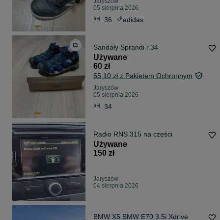
Jaryszów
05 sierpnia 2026
36
adidas
Sandały Sprandi r.34
Używane
60 zł
65,10 zł z Pakietem Ochronnym
Jaryszów
05 sierpnia 2026
34
Radio RNS 315 na części
Używane
150 zł
Jaryszów
04 sierpnia 2026
BMW X5 BMW E70 3.5i Xdrive