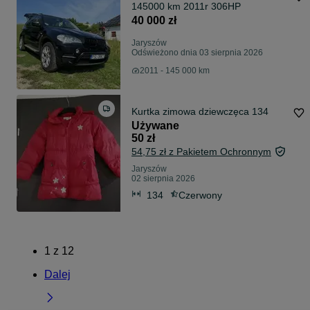
145000 km 2011r 306HP
40 000 zł
Jaryszów
Odświeżono dnia 03 sierpnia 2026
2011 - 145 000 km
Kurtka zimowa dziewczęca 134
Używane
50 zł
54,75 zł z Pakietem Ochronnym
Jaryszów
02 sierpnia 2026
134
Czerwony
1
z
12
Dalej