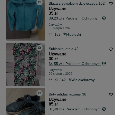
Bluza z suwakiem dziewczęca 152
Używane
35 zł
39,23 zł z Pakietem Ochronnym
Jaryszów
06 sierpnia 2026
152
Niebieski
Sukienka letnia 42
Używane
30 zł
34,55 zł z Pakietem Ochronnym
Jaryszów
06 sierpnia 2026
XL / 42
Wielokolorowy
Buty adidas rozmiar 36
Używane
85 zł
91,48 zł z Pakietem Ochronnym