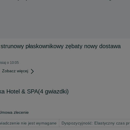
ł strunowy płaskownikowy zębaty nowy dostawa
siaj o 10:05
Zobacz więcej
ka Hotel & SPA(4 gwiazdki)
Umowa zlecenie
iadczenie nie jest wymagane
Dyspozycyjność: Elastyczny czas p