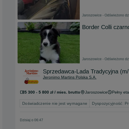
Jaroszowice - Odświeżono dzi
Border Colli czarn
Jaroszowice - Odświeżono dzi
Sprzedawca-Lada Tradycyjna (m/k
Jeronimo Martins Polska S.A.
5 300 - 5 800 zł / mies. brutto
Jaroszowice
Pełny eta
Doświadczenie nie jest wymagane
Dyspozycyjność: P
Dzisiaj o 06:47