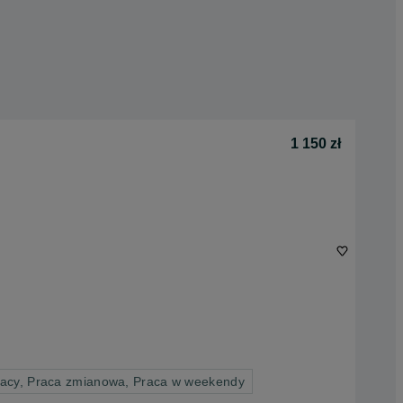
1 150 zł
racy, Praca zmianowa, Praca w weekendy