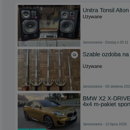
Unitra Tonsil Alton
Używane
Jaroszowice - Dzisiaj o 05:11
Szable ozdoba na 
Używane
Jaroszowice - 05 sierpnia 20
BMW X2 X-DRIVE 
4x4 m-pakiet spor
Jaroszowice - 12 lipca 2026