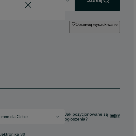
+0 km
Szukaj
Obserwuj wyszukiwanie
Jak pozycjonowane są
rane dla Ciebie
ogłoszenia?
lektronika
39