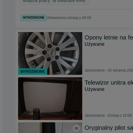
Miejsce pracy: W siedzibie firmy
Odświeżono dzisiaj o 06:59
Opony letnie na fe
Używane
Jaroszowice - 02 sierpnia 20
WYRÓŻNIONE
Telewizor unitra e
Używane
Jaroszowice - Dzisiaj o 10:06
Oryginalny pilot 