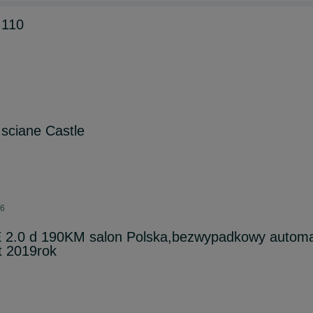
 110
sciane Castle
26
2.0 d 190KM salon Polska,bezwypadkowy autom
t 2019rok