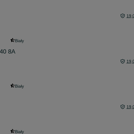
19,
Biały
140 8A
19,
Biały
19,
Biały