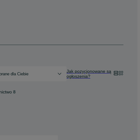
Jak pozycjonowane są
rane dla Ciebie
ogłoszenia?
nictwo
8