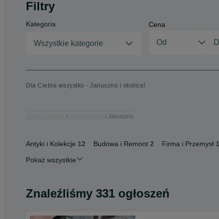
Filtry
Kategoria
Cena
Wszystkie kategorie
Dla Ciebie wszystko - Januszno i okolice!
Strona główna
Mazowieckie
Januszno
Antyki i Kolekcje
12
Budowa i Remont
2
Firma i Przemysł
Pokaż wszystkie
Znaleźliśmy 331 ogłoszeń