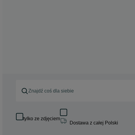
tylko ze zdjęciem
Dostawa z całej Polski