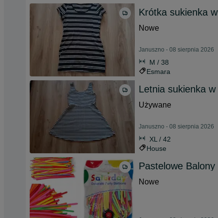
Krótka sukienka 
Nowe
Januszno - 08 sierpnia 2026
M / 38
Esmara
Letnia sukienka w
Używane
Januszno - 08 sierpnia 2026
XL / 42
House
Pastelowe Balony
Nowe