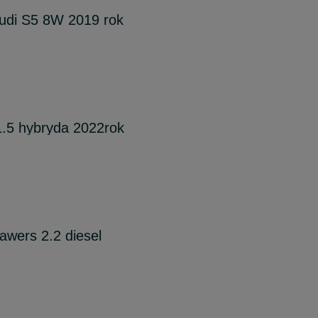
Audi S5 8W 2019 rok
 1.5 hybryda 2022rok
trawers 2.2 diesel