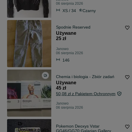
06 sierpnia 2026
XS / 34
Czarny
Spodnie Reserved
Używane
25 zł
Janowo
06 sierpnia 2026
146
Chemia i biologia - Zbiór zadań
Używane
45 zł
50,08 zł z Pakietem Ochronnym
Janowo
06 sierpnia 2026
Pokemon Deoxys Vstar
Dostawa gratis
GG46/GG70 Galarian Gallery