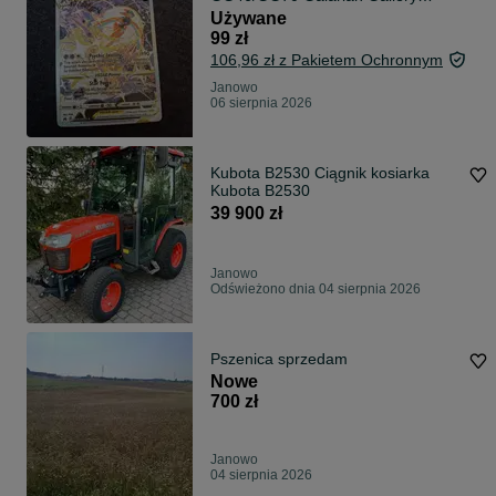
Crown Zenith HOLO
Używane
99 zł
106,96 zł z Pakietem Ochronnym
Janowo
06 sierpnia 2026
Kubota B2530 Ciągnik kosiarka
Kubota B2530
39 900 zł
Janowo
Odświeżono dnia 04 sierpnia 2026
Pszenica sprzedam
Nowe
700 zł
Janowo
04 sierpnia 2026