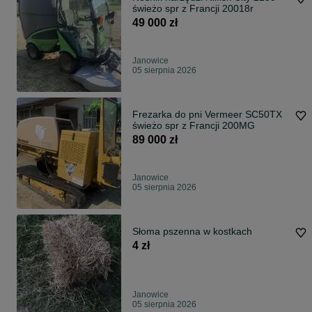
świeżo spr z Francji 20018r
49 000 zł
Janowice
05 sierpnia 2026
Frezarka do pni Vermeer SC50TX
świeżo spr z Francji 200MG
89 000 zł
Janowice
05 sierpnia 2026
Słoma pszenna w kostkach
4 zł
Janowice
05 sierpnia 2026