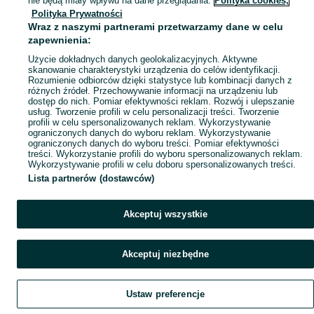
nie będą miały wpływu na dane przeglądania.
Polityka cookies,
Polityka Prywatności
Mapa miejscowości
Wraz z naszymi partnerami przetwarzamy dane w celu
Mapa ministron
zapewnienia:
Popularne wyszukiwania
Użycie dokładnych danych geolokalizacyjnych. Aktywne
skanowanie charakterystyki urządzenia do celów identyfikacji.
Rozumienie odbiorców dzięki statystyce lub kombinacji danych z
różnych źródeł. Przechowywanie informacji na urządzeniu lub
dostęp do nich. Pomiar efektywności reklam. Rozwój i ulepszanie
usług. Tworzenie profili w celu personalizacji treści. Tworzenie
profili w celu spersonalizowanych reklam. Wykorzystywanie
ograniczonych danych do wyboru reklam. Wykorzystywanie
ograniczonych danych do wyboru treści. Pomiar efektywności
treści. Wykorzystanie profili do wyboru spersonalizowanych reklam.
Wykorzystywanie profili w celu doboru spersonalizowanych treści.
Lista partnerów (dostawców)
Akceptuj wszystkie
Akceptuj niezbędne
Ustaw preferencje
Szukaj
Obserwujesz
Dodaj
Czat
Konto