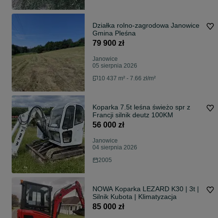
Działka rolno-zagrodowa Janowice
Gmina Pleśna
79 900 zł
Janowice
05 sierpnia 2026
10 437 m² - 7.66 zł/m²
Koparka 7.5t leśna świeżo spr z
Francji silnik deutz 100KM
56 000 zł
Janowice
04 sierpnia 2026
2005
NOWA Koparka LEZARD K30 | 3t |
Silnik Kubota | Klimatyzacja
85 000 zł